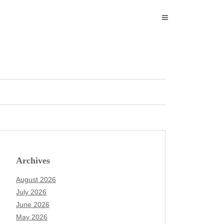
Archives
August 2026
July 2026
June 2026
May 2026