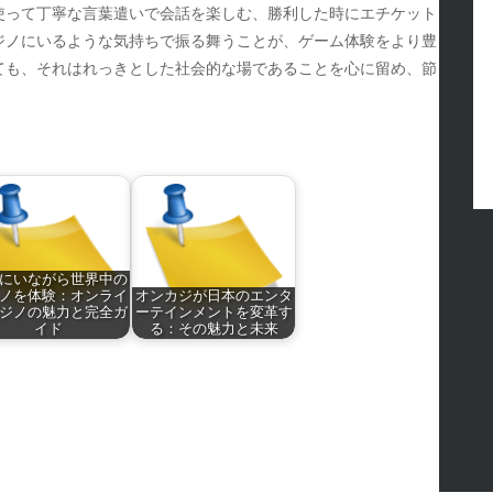
ws
使って丁寧な言葉遣いで会話を楽しむ、勝利した時にエチケット
ジノにいるような気持ちで振る舞うことが、ゲーム体験をより豊
hnology
ても、それはれっきとした社会的な場であることを心に留め、節
vel
lness
にいながら世界中の
ノを体験：オンライ
オンカジが日本のエンタ
ジノの魅力と完全ガ
ーテインメントを変革す
イド
る：その魅力と未来