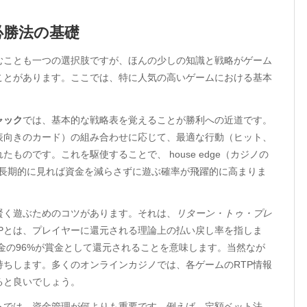
必勝法の基礎
むことも一つの選択肢ですが、ほんの少しの知識と戦略がゲーム
ことがあります。ここでは、特に人気の高いゲームにおける基本
ャック
では、基本的な戦略表を覚えることが勝利への近道です。
表向きのカード）の組み合わせに応じて、最適な行動（ヒット、
のです。これを駆使することで、 house edge（カジノの
、長期的に見れば資金を減らさずに遊ぶ確率が飛躍的に高まりま
賢く遊ぶためのコツがあります。それは、
リターン・トゥ・プレ
Pとは、プレイヤーに還元される理論上の払い戻し率を指しま
け金の96%が賞金として還元されることを意味します。当然なが
ちします。多くのオンラインカジノでは、各ゲームのRTP情報
ると良いでしょう。
ト
では、資金管理が何よりも重要です。例えば、定額ベット法