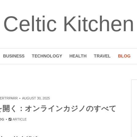
Celtic Kitchen
BUSINESS
TECHNOLOGY
HEALTH
TRAVEL
BLOG
ERTRPARR
AUGUST 30, 2025
を開く：オンラインカジノのすべて
OG
ARTICLE