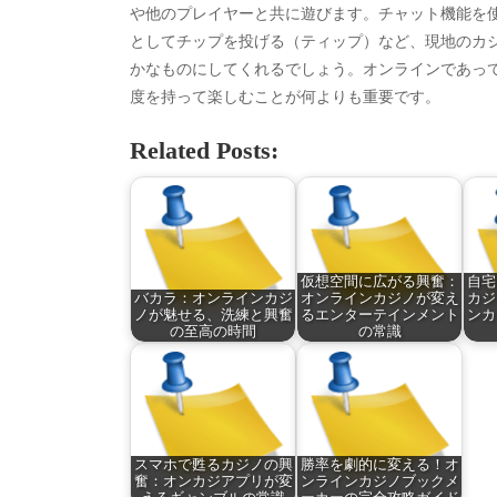
August 2025
Ne
や他のプレイヤーと共に遊びます。チャット機能を
July 2025
pet
としてチップを投げる（ティップ）など、現地のカ
June 2025
Tec
かなものにしてくれるでしょう。オンラインであっ
May 2025
Tra
度を持って楽しむことが何よりも重要です。
April 2025
Wel
Related Posts:
March 2025
February 2025
January 2025
December 2024
November 2024
仮想空間に広がる興奮：
自宅
October 2024
バカラ：オンラインカジ
オンラインカジノが変え
カジ
September 2024
ノが魅せる、洗練と興奮
るエンターテインメント
ンカ
の至高の時間
の常識
August 2024
July 2024
June 2024
June 2002
スマホで甦るカジノの興
勝率を劇的に変える！オ
奮：オンカジアプリが変
ンラインカジノブックメ