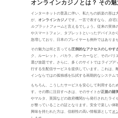
オンラインカジノとは？ その魅
インターネットの普及に伴い、私たちの娯楽の形は
が、
オンラインカジノ
です。一言で表すなら、
自宅
ルプラットフォーム
と言えるでしょう。従来の実体
やスマートフォン、タブレットといったデバイスから
急増しており、日本のプレイヤーも例外ではありま
その魅力は何と言っても
圧倒的なアクセスのしやす
ク、ルーレット、バカラ、ポーカーなど、そのバリ
選び放題です。さらに、多くのサイトでは
ライブデ
行する生配信サービスを提供しています。これは、
インならではの孤独感を払拭する画期的なシステム
もちろん、こうしたサービスを安心して利用するた
す。その際に注目すべきは、そのサイトが
正規の賭
やマルタ、英国などの政府機関から発行されたライ
が整っていることの証となります。安全で楽しい体
興味を持たれた方は、信頼性の高い情報源として
オ
します。