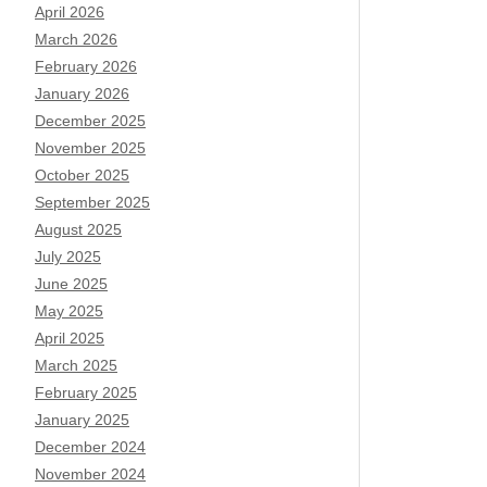
April 2026
March 2026
February 2026
January 2026
December 2025
November 2025
October 2025
September 2025
August 2025
July 2025
June 2025
May 2025
April 2025
March 2025
February 2025
January 2025
December 2024
November 2024