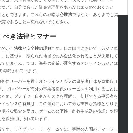
法など、自分に合った資金管理術をあらかじめ決めておくこと
ことができます。これらの戦略は
必勝法
ではなく、あくまでも
損
知恵
であることを忘れないでください。
tegories
くべき法律とマナー
omotive
いのが、
法律と安全性の理解
です。日本国内において、カジノ運
uty
）」に基づき、限られた地域でのみ合法化されることが決定して
g
していません。では、海外の企業が運営するオンラインカジノは
gs
て認識されています。
gv
海外にサーバーを置くオンラインカジノの事業者自体を直接取り
iness
り、プレイヤーが海外の事業者提供のサービスを利用することに
ertainment
のため、プレイヤー自身がリスクを理解し、信頼できる事業者を
hion
ライセンスの有無は、この選別において最も重要な指標となりま
ance
定期的な監査を受け、ゲームの公平性（乱数生成器の検証）や預
od
とを義務付けられています。
lth
lth & Wellness
素です。ライブディーラーゲームでは、実際の人間のディーラー