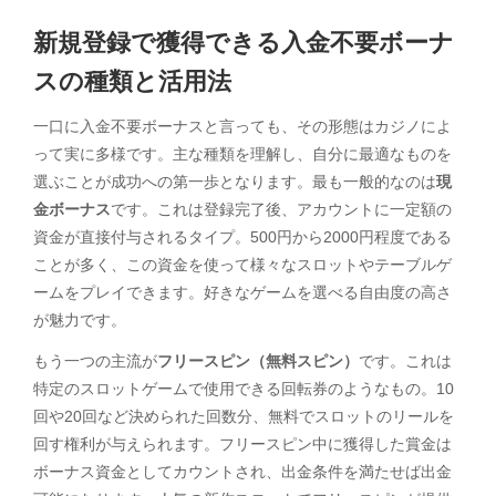
新規登録で獲得できる入金不要ボーナ
スの種類と活用法
一口に入金不要ボーナスと言っても、その形態はカジノによ
って実に多様です。主な種類を理解し、自分に最適なものを
選ぶことが成功への第一歩となります。最も一般的なのは
現
金ボーナス
です。これは登録完了後、アカウントに一定額の
資金が直接付与されるタイプ。500円から2000円程度である
ことが多く、この資金を使って様々なスロットやテーブルゲ
ームをプレイできます。好きなゲームを選べる自由度の高さ
が魅力です。
もう一つの主流が
フリースピン（無料スピン）
です。これは
特定のスロットゲームで使用できる回転券のようなもの。10
回や20回など決められた回数分、無料でスロットのリールを
回す権利が与えられます。フリースピン中に獲得した賞金は
ボーナス資金としてカウントされ、出金条件を満たせば出金