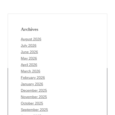
Archives
August 2026
July 2026
June 2026
May 2026
April 2026
March 2026
February 2026
January 2026
December 2025
Archives
November 2025
August 2026
October 2025
July 2026
September 2025
June 2026