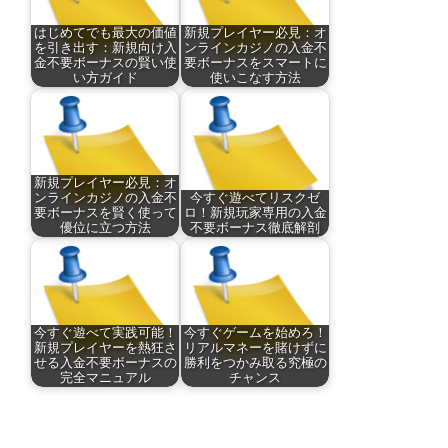
はじめてでも最大の価値
新規プレイヤー必見：オ
を引き出す：新規向け入
ンラインカジノの入金不
金不要ボーナスの賢い使
要ボーナスをスマートに
い方ガイド
使いこなす方法
新規プレイヤー必見：オ
ンラインカジノの入金不
今すぐ遊べてリスクゼ
要ボーナスを賢く使って
ロ！新規玩家専用の入金
優位に立つ方法
不要ボーナス徹底解剖
今すぐ遊べて実践可能！
今すぐゲームを始めろ！
新規プレイヤーを熱狂さ
リアルマネーを賭けずに
せる入金不要ボーナスの
勝利をつかみ取る究極の
完全マニュアル
チャンス