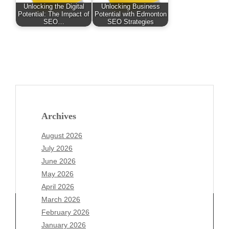
Unlocking the Digital
Unlocking Business
Potential: The Impact of
Potential with Edmonton
SEO…
SEO Strategies
Archives
August 2026
July 2026
June 2026
May 2026
April 2026
March 2026
February 2026
January 2026