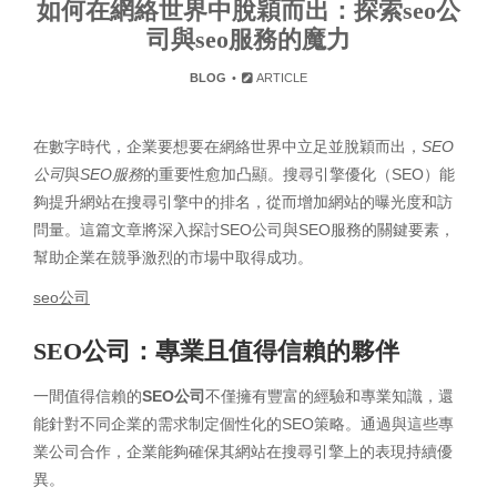
如何在網絡世界中脫穎而出：探索seo公
司與seo服務的魔力
BLOG
ARTICLE
在數字時代，企業要想要在網絡世界中立足並脫穎而出，
SEO
公司
與
SEO服務
的重要性愈加凸顯。搜尋引擎優化（SEO）能
夠提升網站在搜尋引擎中的排名，從而增加網站的曝光度和訪
問量。這篇文章將深入探討SEO公司與SEO服務的關鍵要素，
幫助企業在競爭激烈的市場中取得成功。
seo公司
SEO公司：專業且值得信賴的夥伴
一間值得信賴的
SEO公司
不僅擁有豐富的經驗和專業知識，還
能針對不同企業的需求制定個性化的SEO策略。通過與這些專
業公司合作，企業能夠確保其網站在搜尋引擎上的表現持續優
異。