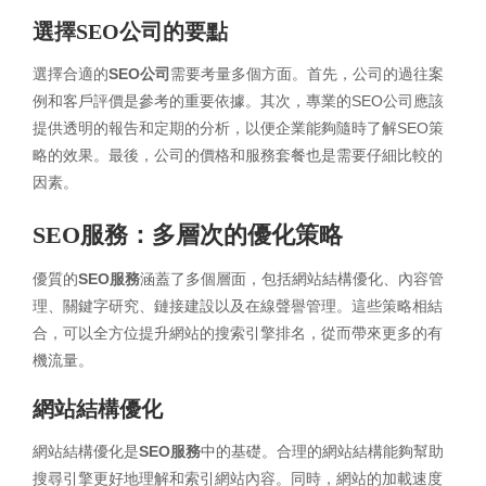
選擇SEO公司的要點
選擇合適的
SEO公司
需要考量多個方面。首先，公司的過往案
例和客戶評價是參考的重要依據。其次，專業的SEO公司應該
提供透明的報告和定期的分析，以便企業能夠隨時了解SEO策
略的效果。最後，公司的價格和服務套餐也是需要仔細比較的
因素。
SEO服務：多層次的優化策略
優質的
SEO服務
涵蓋了多個層面，包括網站結構優化、內容管
理、關鍵字研究、鏈接建設以及在線聲譽管理。這些策略相結
合，可以全方位提升網站的搜索引擎排名，從而帶來更多的有
機流量。
網站結構優化
網站結構優化是
SEO服務
中的基礎。合理的網站結構能夠幫助
搜尋引擎更好地理解和索引網站內容。同時，網站的加載速度