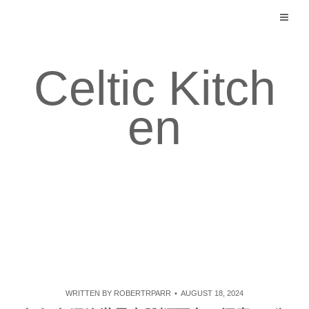
Skip
to
content
Celtic Kitch
en
WRITTEN BY
ROBERTRPARR
AUGUST 18, 2024