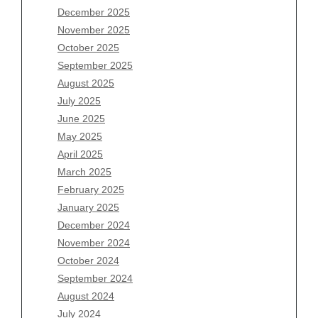
December 2025
Archives
November 2025
August 2026
October 2025
July 2026
September 2025
June 2026
August 2025
May 2026
July 2025
April 2026
June 2025
March 2026
May 2025
February 2026
April 2025
January 2026
March 2025
December 2025
February 2025
November 2025
January 2025
October 2025
December 2024
September 2025
November 2024
August 2025
October 2024
July 2025
September 2024
June 2025
August 2024
May 2025
July 2024