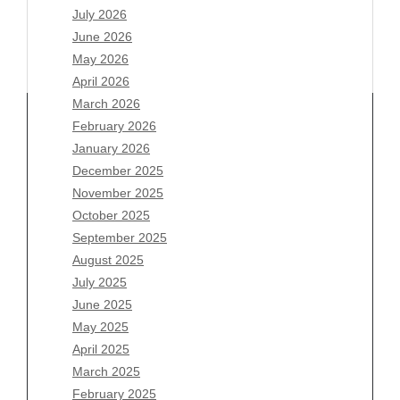
July 2026
June 2026
May 2026
April 2026
March 2026
February 2026
January 2026
December 2025
Archives
November 2025
August 2026
October 2025
July 2026
September 2025
June 2026
August 2025
May 2026
July 2025
April 2026
June 2025
March 2026
May 2025
February 2026
April 2025
January 2026
March 2025
December 2025
February 2025