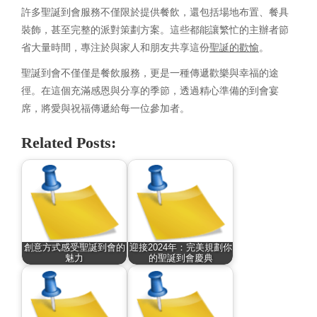
許多聖誕到會服務不僅限於提供餐飲，還包括場地布置、餐具
裝飾，甚至完整的派對策劃方案。這些都能讓繁忙的主辦者節
省大量時間，專注於與家人和朋友共享這份
聖誕的歡愉
。
聖誕到會不僅僅是餐飲服務，更是一種傳遞歡樂與幸福的途
徑。在這個充滿感恩與分享的季節，透過精心準備的到會宴
席，將愛與祝福傳遞給每一位參加者。
Related Posts:
創意方式感受聖誕到會的
迎接2024年：完美規劃你
魅力
的聖誕到會慶典