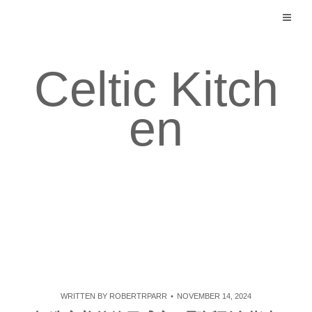
Skip
to
content
Celtic Kitch
en
WRITTEN BY
ROBERTRPARR
NOVEMBER 14, 2024