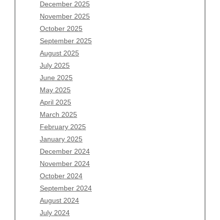
December 2025
Archives
November 2025
August 2026
October 2025
July 2026
September 2025
June 2026
August 2025
May 2026
July 2025
April 2026
June 2025
March 2026
May 2025
February 2026
April 2025
January 2026
March 2025
December 2025
February 2025
November 2025
January 2025
October 2025
December 2024
September 2025
November 2024
August 2025
October 2024
July 2025
September 2024
June 2025
August 2024
May 2025
July 2024