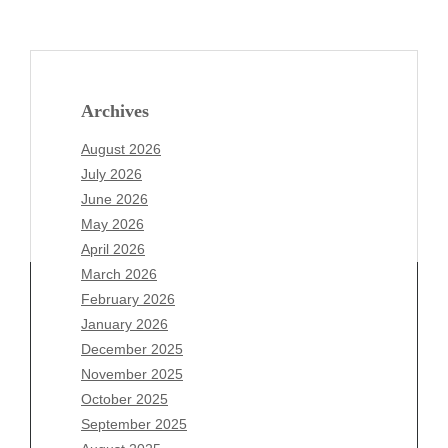
Archives
August 2026
July 2026
June 2026
May 2026
April 2026
March 2026
February 2026
January 2026
Archives
December 2025
November 2025
August 2026
October 2025
July 2026
September 2025
June 2026