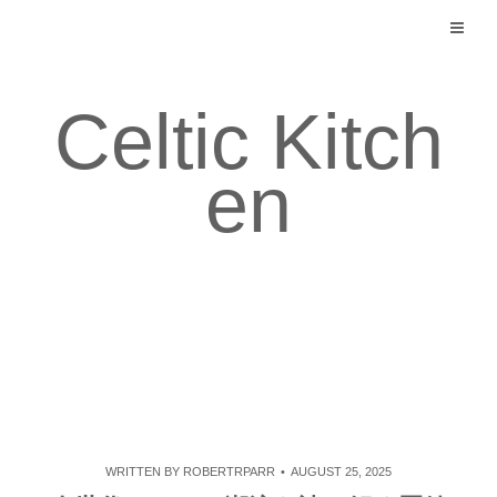
Skip
to
content
Celtic Kitch
en
WRITTEN BY
ROBERTRPARR
AUGUST 25, 2025