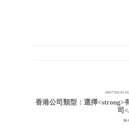
Skip
to
content
WRITTEN BY
R
香港公司類型：選擇<strong>有限
司<
BL