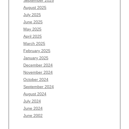
September 2025
June 2026
August 2025
May 2026
July 2025
April 2026
June 2025
March 2026
May 2025
February 2026
April 2025
January 2026
March 2025
December 2025
February 2025
November 2025
January 2025
October 2025
December 2024
September 2025
November 2024
August 2025
October 2024
July 2025
September 2024
June 2025
August 2024
May 2025
July 2024
April 2025
June 2024
March 2025
June 2002
February 2025
January 2025