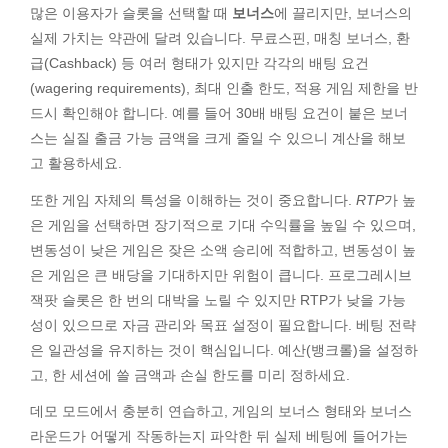
많은 이용자가 슬롯을 선택할 때
보너스
에 끌리지만, 보너스의
실제 가치는 약관에 달려 있습니다. 무료스핀, 매칭 보너스, 환
급(Cashback) 등 여러 형태가 있지만 각각의 배팅 요건
(wagering requirements), 최대 인출 한도, 적용 게임 제한을 반
드시 확인해야 합니다. 예를 들어 30배 배팅 요건이 붙은 보너
스는 실질 출금 가능 금액을 크게 줄일 수 있으니 계산을 해보
고 활용하세요.
또한 게임 자체의 특성을 이해하는 것이 중요합니다.
RTP
가 높
은 게임을 선택하면 장기적으로 기대 수익률을 높일 수 있으며,
변동성이 낮은 게임은 잦은 소액 승리에 적합하고, 변동성이 높
은 게임은 큰 배당을 기대하지만 위험이 큽니다. 프로그레시브
잭팟 슬롯은 한 번의 대박을 노릴 수 있지만 RTP가 낮을 가능
성이 있으므로 자금 관리와 목표 설정이 필요합니다. 베팅 전략
은 일관성을 유지하는 것이 핵심입니다. 예산(뱅크롤)을 설정하
고, 한 세션에 쓸 금액과 손실 한도를 미리 정하세요.
데모 모드에서 충분히 연습하고, 게임의 보너스 형태와 보너스
라운드가 어떻게 작동하는지 파악한 뒤 실제 베팅에 들어가는