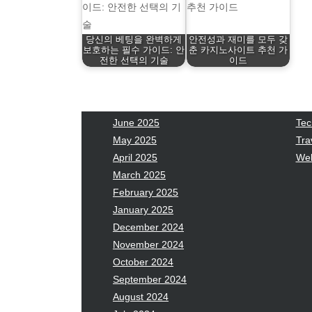
January 2026
Fas
December 2025
Fin
November 2025
Fo
당신의 베팅을 완벽하게
안전성과 재미를 모두 갖
보호하는 필수 가이드: 안
춘 카지노사이트 추천 가
October 2025
Hea
전한 선택의 기술
이드
September 2025
Hea
August 2025
Ne
July 2025
pet
June 2025
Tec
May 2025
Tra
April 2025
Wel
March 2025
February 2025
January 2025
December 2024
November 2024
October 2024
September 2024
August 2024