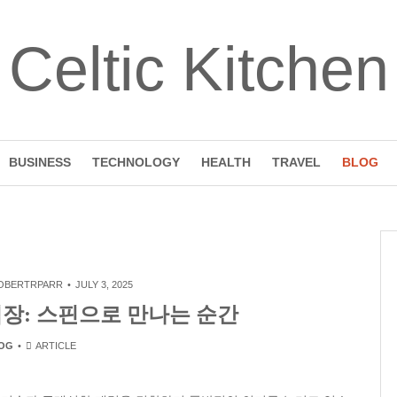
Celtic Kitchen
BUSINESS
TECHNOLOGY
HEALTH
TRAVEL
BLOG
OBERTRPARR
JULY 3, 2025
장: 스핀으로 만나는 순간
OG
ARTICLE