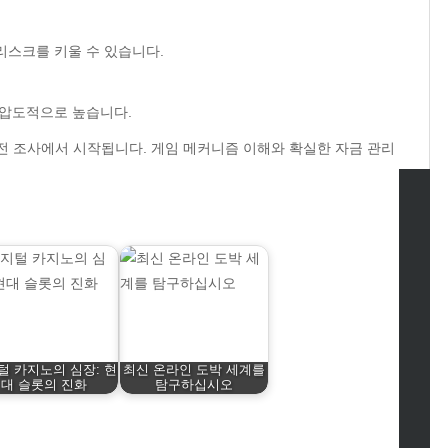
리스크를 키울 수 있습니다.
 압도적으로 높습니다.
전 조사에서 시작됩니다. 게임 메커니즘 이해와 확실한 자금 관리
tegories
omotive
uty
g
gs
털 카지노의 심장: 현
최신 온라인 도박 세계를
gv
대 슬롯의 진화
탐구하십시오
iness
ertainment