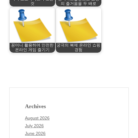
것
의 즐거움을 두 배로
꽁머니 활용하여 안전한
궁극의 복제 온라인 쇼핑
온라인 게임 즐기기
경험
Archives
August 2026
July 2026
June 2026