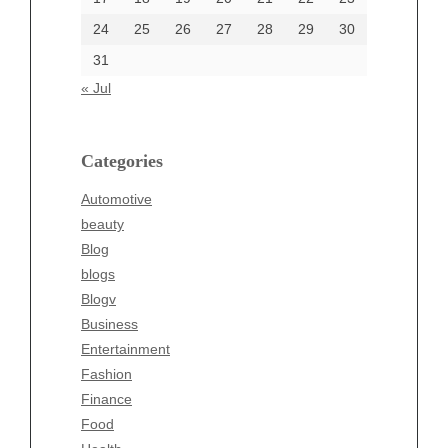
24
25
26
27
28
29
30
Categories
31
Automotive
« Jul
beauty
Blog
blogs
Categories
Blogv
Automotive
Business
beauty
Entertainment
Blog
Fashion
blogs
Finance
Blogv
Food
Business
Health
Entertainment
Health & Wellness
Fashion
News
Finance
pet
Food
Technology