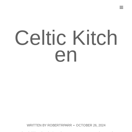
Skip
to
content
Celtic Kitch
en
WRITTEN BY
ROBERTRPARR
OCTOBER 26, 2024