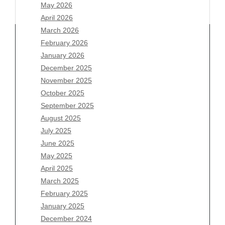
May 2026
April 2026
March 2026
February 2026
January 2026
Archives
December 2025
November 2025
August 2026
October 2025
July 2026
September 2025
June 2026
August 2025
May 2026
July 2025
April 2026
June 2025
March 2026
May 2025
February 2026
April 2025
January 2026
March 2025
December 2025
February 2025
November 2025
January 2025
October 2025
December 2024