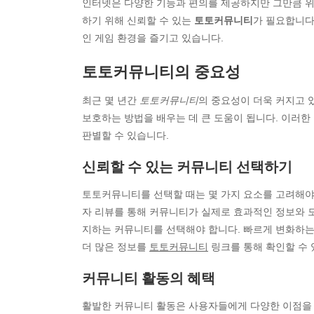
인터넷은 다양한 기능과 편의를 제공하지만 그만큼 위
하기 위해 신뢰할 수 있는
토토커뮤니티
가 필요합니다
인 게임 환경을 즐기고 있습니다.
토토커뮤니티의 중요성
최근 몇 년간
토토커뮤니티
의 중요성이 더욱 커지고 
보호하는 방법을 배우는 데 큰 도움이 됩니다. 이러
판별할 수 있습니다.
신뢰할 수 있는 커뮤니티 선택하기
토토커뮤니티를 선택할 때는 몇 가지 요소를 고려해야 
자 리뷰를 통해 커뮤니티가 실제로 효과적인 정보와 도
지하는 커뮤니티를 선택해야 합니다. 빠르게 변화하는
더 많은 정보를
토토커뮤니티
링크를 통해 확인할 수 
커뮤니티 활동의 혜택
활발한 커뮤니티 활동은 사용자들에게 다양한 이점을 