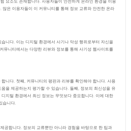
험 요소도 존재합니다. 사용자들이 안전하게 온라인 환경을 이용
. 많은 이용자들이 이 커뮤니티를 통해 정보 교류와 안전한 온라
있습니다. 이는 디지털 환경에서 사기나 악성 행위로부터 자신을
한 커뮤니티에서는 다양한 리뷰와 정보를 통해 사기성 웹사이트를
합니다. 첫째, 커뮤니티의 평판과 리뷰를 확인해야 합니다. 사용
움을 제공하는지 평가할 수 있습니다. 둘째, 정보의 최신성을 유
 디지털 환경에서 최신 정보는 무엇보다 중요합니다. 이에 대한
있습니다.
제공합니다. 정보의 교류뿐만 아니라 경험을 바탕으로 한 팁과