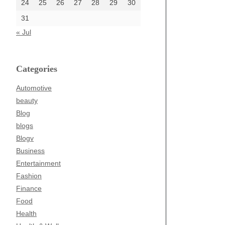
24
25
26
27
28
29
30
31
« Jul
Categories
Automotive
beauty
Blog
blogs
Blogv
Business
Entertainment
Fashion
Finance
Food
Health