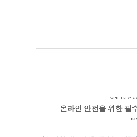
Skip
to
content
WRITTEN BY
RO
온라인 안전을 위한 필
BL