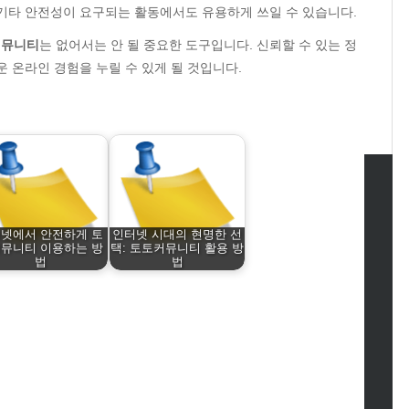
 기타 안전성이 요구되는 활동에서도 유용하게 쓰일 수 있습니다.
커뮤니티
는 없어서는 안 될 중요한 도구입니다. 신뢰할 수 있는 정
운 온라인 경험을 누릴 수 있게 될 것입니다.
tegories
넷에서 안전하게 토
인터넷 시대의 현명한 선
뮤니티 이용하는 방
택: 토토커뮤니티 활용 방
omotive
법
법
uty
g
gs
gv
iness
ertainment