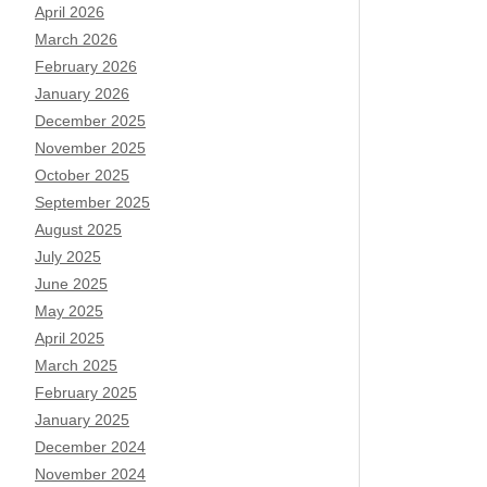
April 2026
March 2026
February 2026
January 2026
December 2025
November 2025
October 2025
September 2025
August 2025
July 2025
June 2025
May 2025
April 2025
March 2025
February 2025
January 2025
December 2024
November 2024