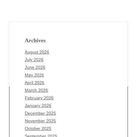
Archives
August 2026
July 2026
June 2026
May 2026
April 2026
March 2026
February 2026
January 2026
Archives
December 2025
November 2025
August 2026
October 2025
July 2026
September 2025