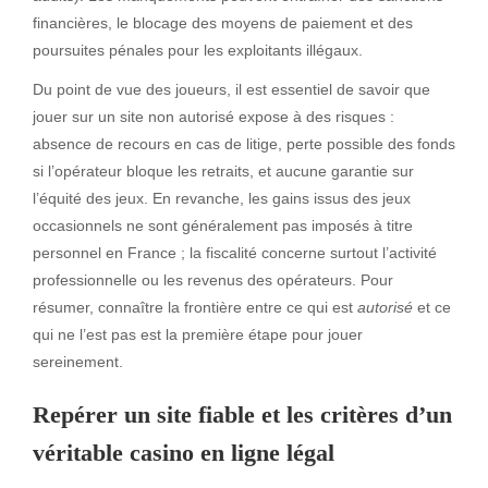
financières, le blocage des moyens de paiement et des
poursuites pénales pour les exploitants illégaux.
Du point de vue des joueurs, il est essentiel de savoir que
jouer sur un site non autorisé expose à des risques :
absence de recours en cas de litige, perte possible des fonds
si l’opérateur bloque les retraits, et aucune garantie sur
l’équité des jeux. En revanche, les gains issus des jeux
occasionnels ne sont généralement pas imposés à titre
personnel en France ; la fiscalité concerne surtout l’activité
professionnelle ou les revenus des opérateurs. Pour
résumer, connaître la frontière entre ce qui est
autorisé
et ce
qui ne l’est pas est la première étape pour jouer
sereinement.
Repérer un site fiable et les critères d’un
véritable
casino en ligne
légal