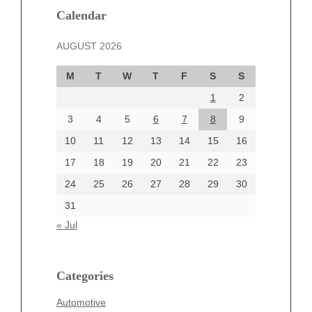
December 2024
Calendar
November 2024
AUGUST 2026
October 2024
September 2024
M
T
W
T
F
S
S
August 2024
1
2
July 2024
June 2024
3
4
5
6
7
8
9
June 2002
10
11
12
13
14
15
16
17
18
19
20
21
22
23
24
25
26
27
28
29
30
Categories
31
Automotive
« Jul
beauty
Blog
blogs
Categories
Blogv
Automotive
Business