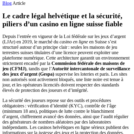
Blog
Article
Le cadre légal helvétique et la sécurité,
piliers d’un casino en ligne suisse fiable
Depuis l’entrée en vigueur de la Loi fédérale sur les jeux d’argent
(LJAr) en 2019, le marché du
casino en ligne
en Suisse s’est
structuré autour d’un principe clair : seules les maisons de jeu
terrestres suisses titulaires d’une licence peuvent exploiter une
plateforme numérique. Cette architecture garantit un environnement
strictement encadré par la
Commission fédérale des maisons de
jeu (CFMJ)
, tandis que l’
Autorité intercantonale de surveillance
des jeux d’argent (Gespa)
supervise les loteries et paris. Les sites
non autorisés sont activement bloqués, une liste noire est tenue à
jour, et les opérateurs licenciés doivent respecter des standards
élevés de protection des joueurs et d’intégrité.
La sécurité des joueurs repose sur des outils et procédures
obligatoires : vérification d’identité (KYC), contrôle de l’âge
(minimum 18 ans), politiques de lutte contre le blanchiment
d’argent, chiffrement avancé des données, ainsi que l’audit régulier
des générateurs de nombres aléatoires par des laboratoires
indépendants. Les casinos helvétiques en ligne sérieux publient des
informations sur la
justesse des jeux
et la protection des données,