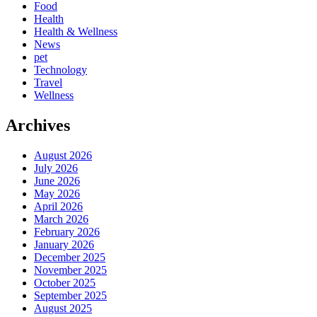
Food
Health
Health & Wellness
News
pet
Technology
Travel
Wellness
Archives
August 2026
July 2026
June 2026
May 2026
April 2026
March 2026
February 2026
January 2026
December 2025
November 2025
October 2025
September 2025
August 2025