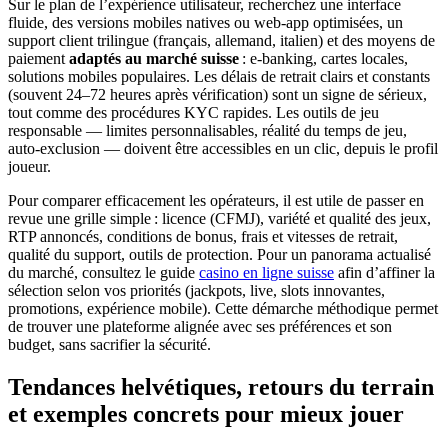
Sur le plan de l’expérience utilisateur, recherchez une interface
fluide, des versions mobiles natives ou web-app optimisées, un
support client trilingue (français, allemand, italien) et des moyens de
paiement
adaptés au marché suisse
: e-banking, cartes locales,
solutions mobiles populaires. Les délais de retrait clairs et constants
(souvent 24–72 heures après vérification) sont un signe de sérieux,
tout comme des procédures KYC rapides. Les outils de jeu
responsable — limites personnalisables, réalité du temps de jeu,
auto-exclusion — doivent être accessibles en un clic, depuis le profil
joueur.
Pour comparer efficacement les opérateurs, il est utile de passer en
revue une grille simple : licence (CFMJ), variété et qualité des jeux,
RTP annoncés, conditions de bonus, frais et vitesses de retrait,
qualité du support, outils de protection. Pour un panorama actualisé
du marché, consultez le guide
casino en ligne suisse
afin d’affiner la
sélection selon vos priorités (jackpots, live, slots innovantes,
promotions, expérience mobile). Cette démarche méthodique permet
de trouver une plateforme alignée avec ses préférences et son
budget, sans sacrifier la sécurité.
Tendances helvétiques, retours du terrain
et exemples concrets pour mieux jouer