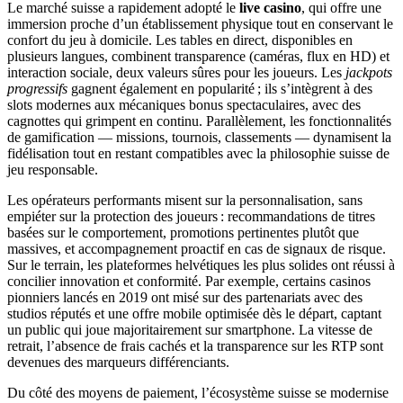
Le marché suisse a rapidement adopté le
live casino
, qui offre une
immersion proche d’un établissement physique tout en conservant le
confort du jeu à domicile. Les tables en direct, disponibles en
plusieurs langues, combinent transparence (caméras, flux en HD) et
interaction sociale, deux valeurs sûres pour les joueurs. Les
jackpots
progressifs
gagnent également en popularité ; ils s’intègrent à des
slots modernes aux mécaniques bonus spectaculaires, avec des
cagnottes qui grimpent en continu. Parallèlement, les fonctionnalités
de gamification — missions, tournois, classements — dynamisent la
fidélisation tout en restant compatibles avec la philosophie suisse de
jeu responsable.
Les opérateurs performants misent sur la personnalisation, sans
empiéter sur la protection des joueurs : recommandations de titres
basées sur le comportement, promotions pertinentes plutôt que
massives, et accompagnement proactif en cas de signaux de risque.
Sur le terrain, les plateformes helvétiques les plus solides ont réussi à
concilier innovation et conformité. Par exemple, certains casinos
pionniers lancés en 2019 ont misé sur des partenariats avec des
studios réputés et une offre mobile optimisée dès le départ, captant
un public qui joue majoritairement sur smartphone. La vitesse de
retrait, l’absence de frais cachés et la transparence sur les RTP sont
devenues des marqueurs différenciants.
Du côté des moyens de paiement, l’écosystème suisse se modernise