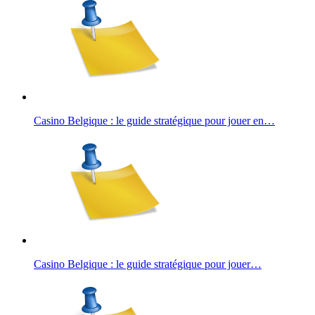
Casino Belgique : le guide stratégique pour jouer en…
Casino Belgique : le guide stratégique pour jouer…