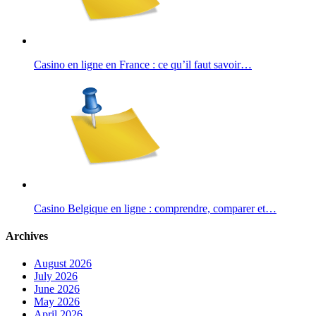
Casino en ligne en France : ce qu’il faut savoir…
Casino Belgique en ligne : comprendre, comparer et…
Archives
August 2026
July 2026
June 2026
May 2026
April 2026