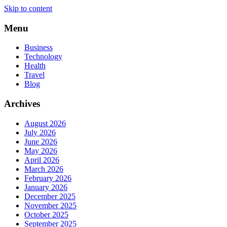
Skip to content
Menu
Business
Technology
Health
Travel
Blog
Archives
August 2026
July 2026
June 2026
May 2026
April 2026
March 2026
February 2026
January 2026
December 2025
November 2025
October 2025
September 2025