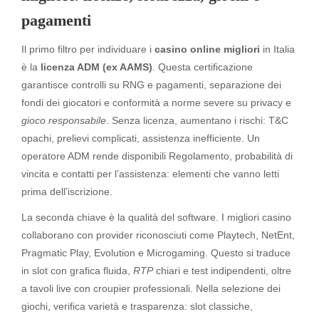
pagamenti
Il primo filtro per individuare i
casino online migliori
in Italia
è la
licenza ADM (ex AAMS)
. Questa certificazione
garantisce controlli su RNG e pagamenti, separazione dei
fondi dei giocatori e conformità a norme severe su privacy e
gioco responsabile
. Senza licenza, aumentano i rischi: T&C
opachi, prelievi complicati, assistenza inefficiente. Un
operatore ADM rende disponibili Regolamento, probabilità di
vincita e contatti per l’assistenza: elementi che vanno letti
prima dell’iscrizione.
La seconda chiave è la qualità del software. I migliori casino
collaborano con provider riconosciuti come Playtech, NetEnt,
Pragmatic Play, Evolution e Microgaming. Questo si traduce
in slot con grafica fluida,
RTP
chiari e test indipendenti, oltre
a tavoli live con croupier professionali. Nella selezione dei
giochi, verifica varietà e trasparenza: slot classiche,