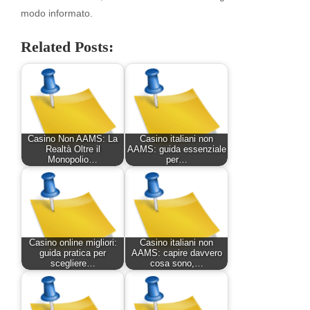
modo informato.
Related Posts:
Casino Non AAMS: La
Casino italiani non
Realtà Oltre il
AAMS: guida essenziale
Monopolio…
per…
Casino online migliori:
Casino italiani non
guida pratica per
AAMS: capire davvero
scegliere…
cosa sono,…