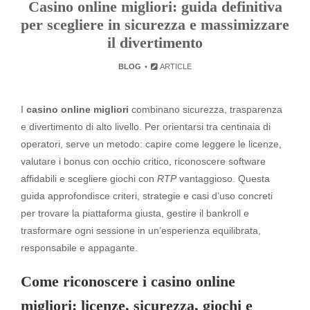
Casino online migliori: guida definitiva
per scegliere in sicurezza e massimizzare
il divertimento
BLOG
ARTICLE
I
casino online migliori
combinano sicurezza, trasparenza
e divertimento di alto livello. Per orientarsi tra centinaia di
operatori, serve un metodo: capire come leggere le licenze,
valutare i bonus con occhio critico, riconoscere software
affidabili e scegliere giochi con
RTP
vantaggioso. Questa
guida approfondisce criteri, strategie e casi d’uso concreti
per trovare la piattaforma giusta, gestire il bankroll e
trasformare ogni sessione in un’esperienza equilibrata,
responsabile e appagante.
Come riconoscere i casino online
migliori: licenze, sicurezza, giochi e