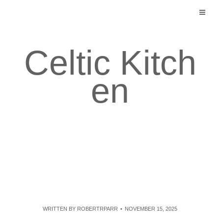
Skip
to
content
Celtic Kitch
en
WRITTEN BY
ROBERTRPARR
NOVEMBER 15, 2025