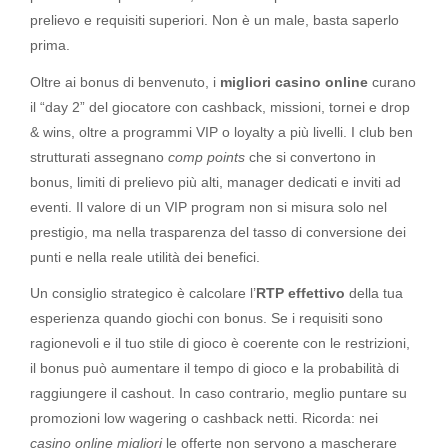
prelievo e requisiti superiori. Non è un male, basta saperlo
prima.
Oltre ai bonus di benvenuto, i
migliori casino online
curano
il “day 2” del giocatore con cashback, missioni, tornei e drop
& wins, oltre a programmi VIP o loyalty a più livelli. I club ben
strutturati assegnano
comp points
che si convertono in
bonus, limiti di prelievo più alti, manager dedicati e inviti ad
eventi. Il valore di un VIP program non si misura solo nel
prestigio, ma nella trasparenza del tasso di conversione dei
punti e nella reale utilità dei benefici.
Un consiglio strategico è calcolare l’
RTP effettivo
della tua
esperienza quando giochi con bonus. Se i requisiti sono
ragionevoli e il tuo stile di gioco è coerente con le restrizioni,
il bonus può aumentare il tempo di gioco e la probabilità di
raggiungere il cashout. In caso contrario, meglio puntare su
promozioni low wagering o cashback netti. Ricorda: nei
casino online migliori
le offerte non servono a mascherare