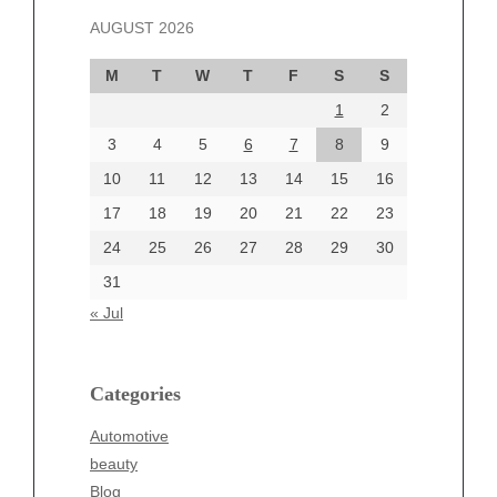
November 2024
AUGUST 2026
October 2024
September 2024
M
T
W
T
F
S
S
August 2024
1
2
July 2024
June 2024
3
4
5
6
7
8
9
June 2002
10
11
12
13
14
15
16
17
18
19
20
21
22
23
24
25
26
27
28
29
30
Categories
31
Automotive
« Jul
beauty
Blog
blogs
Categories
Blogv
Automotive
Business
beauty
Entertainment
Blog
Fashion