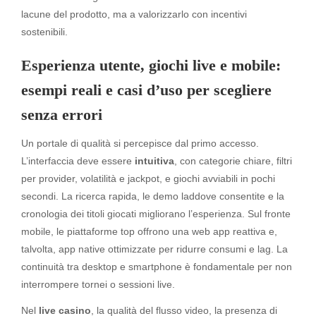
lacune del prodotto, ma a valorizzarlo con incentivi
sostenibili.
Esperienza utente, giochi live e mobile:
esempi reali e casi d’uso per scegliere
senza errori
Un portale di qualità si percepisce dal primo accesso.
L’interfaccia deve essere
intuitiva
, con categorie chiare, filtri
per provider, volatilità e jackpot, e giochi avviabili in pochi
secondi. La ricerca rapida, le demo laddove consentite e la
cronologia dei titoli giocati migliorano l’esperienza. Sul fronte
mobile, le piattaforme top offrono una web app reattiva e,
talvolta, app native ottimizzate per ridurre consumi e lag. La
continuità tra desktop e smartphone è fondamentale per non
interrompere tornei o sessioni live.
Nel
live casino
, la qualità del flusso video, la presenza di