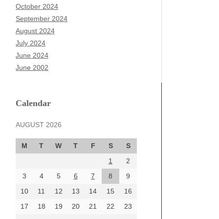
October 2024
September 2024
August 2024
July 2024
June 2024
June 2002
Calendar
AUGUST 2026
M
T
W
T
F
S
S
1
2
3
4
5
6
7
8
9
10
11
12
13
14
15
16
17
18
19
20
21
22
23