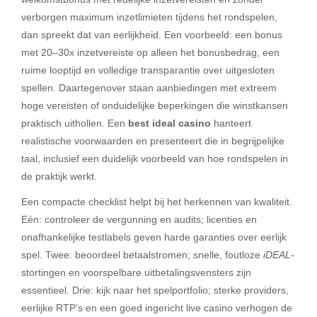
verborgen maximum inzetlimieten tijdens het rondspelen,
dan spreekt dat van eerlijkheid. Een voorbeeld: een bonus
met 20–30x inzetvereiste op alleen het bonusbedrag, een
ruime looptijd en volledige transparantie over uitgesloten
spellen. Daartegenover staan aanbiedingen met extreem
hoge vereisten of onduidelijke beperkingen die winstkansen
praktisch uithollen. Een
best ideal casino
hanteert
realistische voorwaarden en presenteert die in begrijpelijke
taal, inclusief een duidelijk voorbeeld van hoe rondspelen in
de praktijk werkt.
Een compacte checklist helpt bij het herkennen van kwaliteit.
Eén: controleer de vergunning en audits; licenties en
onafhankelijke testlabels geven harde garanties over eerlijk
spel. Twee: beoordeel betaalstromen; snelle, foutloze
iDEAL
-
stortingen en voorspelbare uitbetalingsvensters zijn
essentieel. Drie: kijk naar het spelportfolio; sterke providers,
eerlijke RTP’s en een goed ingericht live casino verhogen de