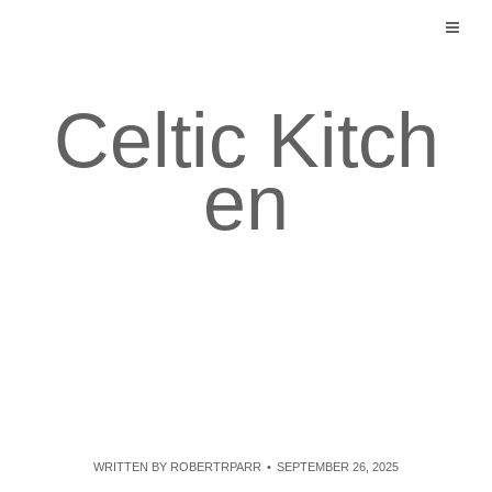
Skip
to
content
Celtic Kitch
en
WRITTEN BY
ROBERTRPARR
SEPTEMBER 26, 2025