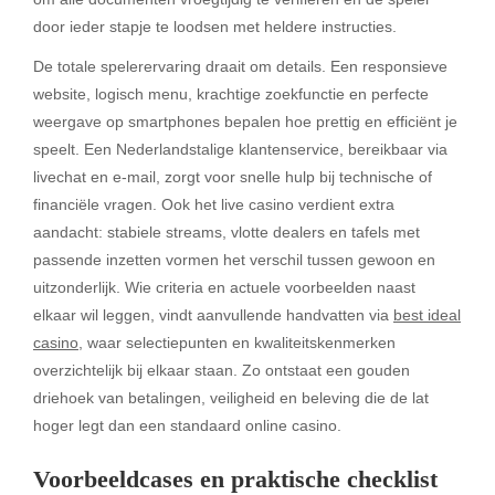
door ieder stapje te loodsen met heldere instructies.
De totale spelerervaring draait om details. Een responsieve
website, logisch menu, krachtige zoekfunctie en perfecte
weergave op smartphones bepalen hoe prettig en efficiënt je
speelt. Een Nederlandstalige klantenservice, bereikbaar via
livechat en e-mail, zorgt voor snelle hulp bij technische of
financiële vragen. Ook het live casino verdient extra
aandacht: stabiele streams, vlotte dealers en tafels met
passende inzetten vormen het verschil tussen gewoon en
uitzonderlijk. Wie criteria en actuele voorbeelden naast
elkaar wil leggen, vindt aanvullende handvatten via
best ideal
casino
, waar selectiepunten en kwaliteitskenmerken
overzichtelijk bij elkaar staan. Zo ontstaat een gouden
driehoek van betalingen, veiligheid en beleving die de lat
hoger legt dan een standaard online casino.
Voorbeeldcases en praktische checklist