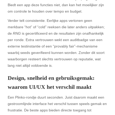
Biedt een app deze functies niet, dan kan het moeilijker zijn
om controle te houden over tempo en budget.
Verder telt consistentie. Eerlijke apps vertonen geen
merkbare “hot” of “cold” reeksen die later anders uitpakken;
de
RNG
is gecertificeerd en de resultaten zijn onafhankelijk
per ronde. Extra vertrouwen wekt een auditbadge van een
externe testinstantie of een “provably fair”-mechanisme
waarbij seeds geverifieerd kunnen worden. Zonder dit soort
waarborgen resteert slechts vertrouwen op reputatie, wat
lang niet altijd voldoende is.
Design, snelheid en gebruiksgemak:
waarom UI/UX het verschil maakt
Een Plinko-rondje duurt seconden. Juist daarom maakt een
gestroomlijnde interface het verschil tussen speels gemak en
frustratie. De beste apps bieden directe toegang tot