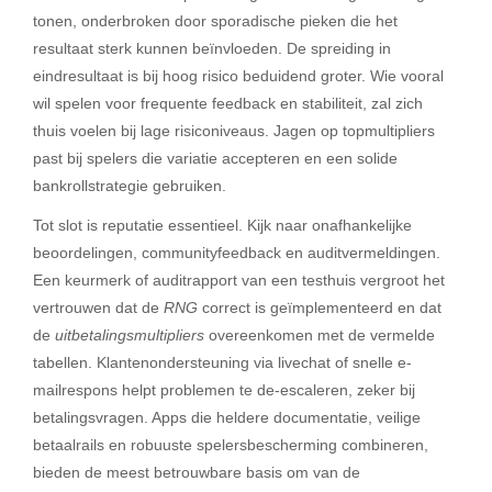
tonen, onderbroken door sporadische pieken die het
resultaat sterk kunnen beïnvloeden. De spreiding in
eindresultaat is bij hoog risico beduidend groter. Wie vooral
wil spelen voor frequente feedback en stabiliteit, zal zich
thuis voelen bij lage risiconiveaus. Jagen op topmultipliers
past bij spelers die variatie accepteren en een solide
bankrollstrategie gebruiken.
Tot slot is reputatie essentieel. Kijk naar onafhankelijke
beoordelingen, communityfeedback en auditvermeldingen.
Een keurmerk of auditrapport van een testhuis vergroot het
vertrouwen dat de
RNG
correct is geïmplementeerd en dat
de
uitbetalingsmultipliers
overeenkomen met de vermelde
tabellen. Klantenondersteuning via livechat of snelle e-
mailrespons helpt problemen te de-escaleren, zeker bij
betalingsvragen. Apps die heldere documentatie, veilige
betaalrails en robuuste spelersbescherming combineren,
bieden de meest betrouwbare basis om van de