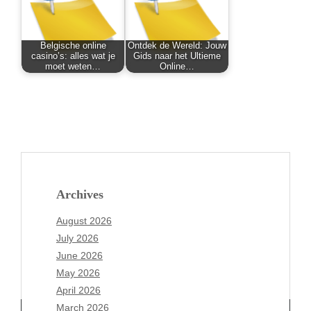
Belgische online
Ontdek de Wereld: Jouw
casino’s: alles wat je
Gids naar het Ultieme
moet weten…
Online…
Archives
August 2026
July 2026
June 2026
May 2026
April 2026
March 2026