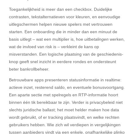
Toegankelijkheid is meer dan een checkbox. Duidelijke
contrasten, tekstalternatieven voor kleuren, en eenvoudige
uitlegschermen helpen nieuwe spelers met vertrouwen
starten. Een onboarding die in minder dan een minuut de
basis uitlegt – wat een multiplier is, hoe
uitbetalingen
werken,
wat de invloed van risk is – verkleint de kans op
misverstanden. Een logische plaatsing van de geschiedenis-
knop geeft snel inzicht in eerdere rondes en ondersteunt
beter bankrollbeheer.
Betrouwbare apps presenteren statusinformatie in realtime:
actieve inzet, resterend saldo, en eventuele bonusvoortgang.
Een aparte sectie met spelregels en RTP-informatie hoort
binnen één tik bereikbaar te zijn. Verder is privacybeleid niet
slechts juridische ballast; het moet helder maken hoe data
wordt gebruikt, of er tracking plaatsvindt, en welke rechten
gebruikers hebben. Wie zich wil verdiepen in vergelijkingen
tussen aanbieders vindt via een enkele, onafhankelijke
plinko