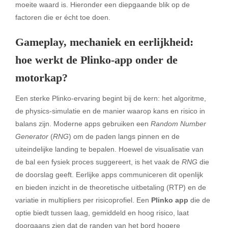
moeite waard is. Hieronder een diepgaande blik op de
factoren die er écht toe doen.
Gameplay, mechaniek en eerlijkheid:
hoe werkt de Plinko-app onder de
motorkap?
Een sterke Plinko-ervaring begint bij de kern: het algoritme,
de physics-simulatie en de manier waarop kans en risico in
balans zijn. Moderne apps gebruiken een
Random Number
Generator
(
RNG
) om de paden langs pinnen en de
uiteindelijke landing te bepalen. Hoewel de visualisatie van
de bal een fysiek proces suggereert, is het vaak de
RNG
die
de doorslag geeft. Eerlijke apps communiceren dit openlijk
en bieden inzicht in de theoretische uitbetaling (RTP) en de
variatie in multipliers per risicoprofiel. Een
Plinko app
die de
optie biedt tussen laag, gemiddeld en hoog risico, laat
doorgaans zien dat de randen van het bord hogere