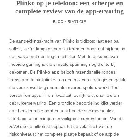
Plinko op je telefoon: een scherpe en
complete review van de app-ervaring
BLOG
ARTICLE
De aantrekkingskracht van Plinko is tijdloos: laat een bal
vallen, zie ’m langs pinnen stuiteren en hoop dat hij landt in
een vakje met een hoge multiplier. Met de opkomst van
mobiele gaming is die simpele spanning nog dichterbij
gekomen. De
Plinko app
belooft razendsnelle rondes,
transparante statistieken en een mix van strategie en geluk
die voor zowel beginners als ervaren spelers werkt. Toch
verschillen apps flink in kwaliteit, eerlijkheid, snelheid en
gebruikerservaring. Een grondige beoordeling kijkt verder
dan het kleurrijke bord en test hoe de spelmechaniek,
interface, uitbetalingen en veiligheid samenkomen. Van de
RNG
die de uitkomst bepaalt tot de volatiliteit van de
risiconiveaus: het complete plaatje bepaalt of de app de