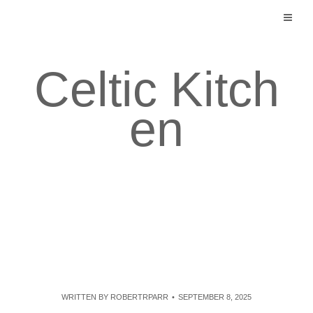
Skip
to
content
Celtic Kitch
en
WRITTEN BY
ROBERTRPARR
SEPTEMBER 8, 2025