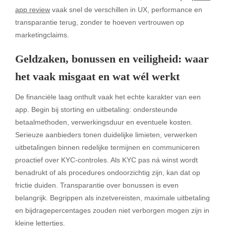
app review
vaak snel de verschillen in UX, performance en
transparantie terug, zonder te hoeven vertrouwen op
marketingclaims.
Geldzaken, bonussen en veiligheid: waar
het vaak misgaat en wat wél werkt
De financiële laag onthult vaak het echte karakter van een
app. Begin bij storting en uitbetaling: ondersteunde
betaalmethoden, verwerkingsduur en eventuele kosten.
Serieuze aanbieders tonen duidelijke limieten, verwerken
uitbetalingen binnen redelijke termijnen en communiceren
proactief over KYC-controles. Als KYC pas ná winst wordt
benadrukt of als procedures ondoorzichtig zijn, kan dat op
frictie duiden. Transparantie over bonussen is even
belangrijk. Begrippen als inzetvereisten, maximale uitbetaling
en bijdragepercentages zouden niet verborgen mogen zijn in
kleine lettertjes.