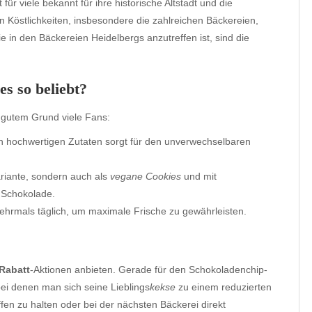
st für viele bekannt für ihre historische Altstadt und die
n Köstlichkeiten, insbesondere die zahlreichen Bäckereien,
e in den Bäckereien Heidelbergs anzutreffen ist, sind die
s so beliebt?
 gutem Grund viele Fans:
 hochwertigen Zutaten sorgt für den unverwechselbaren
Variante, sondern auch als
vegane Cookies
und mit
 Schokolade.
ehrmals täglich, um maximale Frische zu gewährleisten.
Rabatt
-Aktionen anbieten. Gerade für den Schokoladenchip-
bei denen man sich seine Lieblings
kekse
zu einem reduzierten
ffen zu halten oder bei der nächsten Bäckerei direkt