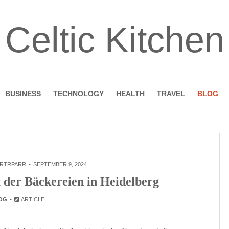
Celtic Kitchen
BUSINESS
TECHNOLOGY
HEALTH
TRAVEL
BLOG
RTRPARR
SEPTEMBER 9, 2024
t der Bäckereien in Heidelberg
OG
ARTICLE