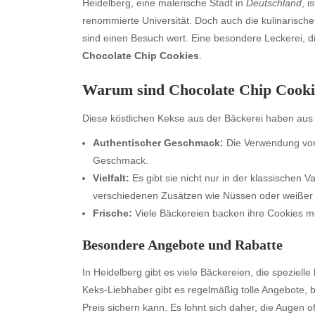
Heidelberg, eine malerische Stadt in
Deutschland
, i
renommierte Universität. Doch auch die kulinarische
sind einen Besuch wert. Eine besondere Leckerei, di
Chocolate Chip Cookies
.
Warum sind Chocolate Chip Cookie
Diese köstlichen Kekse aus der Bäckerei haben aus
Authentischer Geschmack:
Die Verwendung von
Geschmack.
Vielfalt:
Es gibt sie nicht nur in der klassischen 
verschiedenen Zusätzen wie Nüssen oder weißer
Frische:
Viele Bäckereien backen ihre Cookies m
Besondere Angebote und Rabatte
In Heidelberg gibt es viele Bäckereien, die spezielle
Keks-Liebhaber gibt es regelmäßig tolle Angebote, 
Preis sichern kann. Es lohnt sich daher, die Augen o