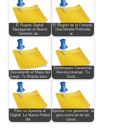
El Rugido Digital:
El Rugido de la Fortuna:
Navegando el Nuevo
Una Mirada Profunda
Territorio de…
al…
Desbloquea Ganancias
Desvelando el Mapa del
Revolucionarias: Tu
Juego: Tu Brújula para…
Guía…
Perú se Apuesta al
Apostar con garantías: la
Digital: La Nueva Fiebre
guía esencial de las
del…
casas…