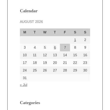
January 2025
December 2024
Calendar
November 2024
AUGUST 2026
October 2024
September 2024
M
T
W
T
F
S
S
August 2024
1
2
July 2024
June 2024
3
4
5
6
7
8
9
June 2002
10
11
12
13
14
15
16
17
18
19
20
21
22
23
24
25
26
27
28
29
30
Categories
31
Automotive
« Jul
beauty
Blog
blogs
Categories
Blogv