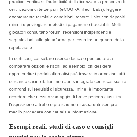
practice: verificare l’autenticità della licenza e la presenza di
certificazioni di terze parti (eCOGRA, iTech Labs), leggere
attentamente termini e condizioni, testare il sito con depositi
minimi e privilegiare metodi di pagamento tracciabili. Molti
giocatori consultano forum, recensioni indipendenti e
segnalazioni sulle piattaforme per costruire un quadro della
reputazione.
In certi casi, consultare risorse dedicate può aiutare a
comparare opzioni e rischi: ad esempio, chi desidera
approfondire i portali alternativi può trovare informazioni utili
cercando
casino italiani non aams
integrate con recensioni e
confronti sui requisiti di sicurezza. Infine, è importante
ricordare che nessun vantaggio di breve periodo giustifica
l’esposizione a truffe o pratiche non trasparenti: sempre
meglio procedere con cautela e informazione.
Esempi reali, studi di caso e consigli