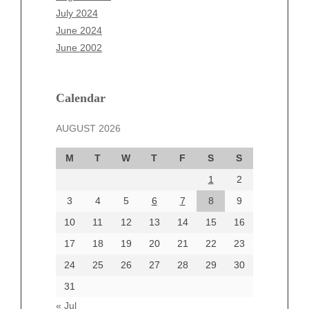
May 2025
July 2024
April 2025
June 2024
March 2025
June 2002
February 2025
January 2025
December 2024
Calendar
November 2024
AUGUST 2026
October 2024
September 2024
M
T
W
T
F
S
S
August 2024
1
2
July 2024
June 2024
3
4
5
6
7
8
9
June 2002
10
11
12
13
14
15
16
17
18
19
20
21
22
23
24
25
26
27
28
29
30
Categories
31
Automotive
« Jul