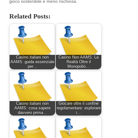
gioco sostenibile e meno rischiosa.
Related Posts:
Casino italiani non
Casino Non AAMS: La
AAMS: guida essenziale
Realtà Oltre il
per…
Monopolio…
Casino italiani non
Giocare oltre il confine
AAMS: cosa sapere
regolamentare: esplorare
davvero prima…
i…