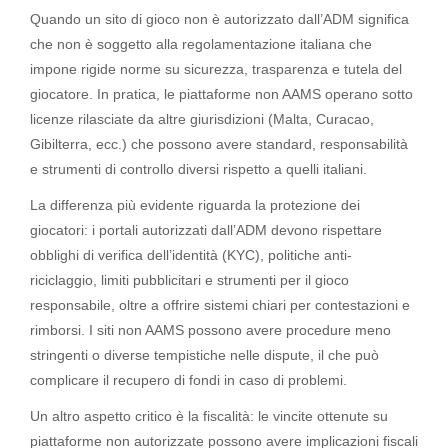
Quando un sito di gioco non è autorizzato dall’ADM significa
che non è soggetto alla regolamentazione italiana che
impone rigide norme su sicurezza, trasparenza e tutela del
giocatore. In pratica, le piattaforme non AAMS operano sotto
licenze rilasciate da altre giurisdizioni (Malta, Curacao,
Gibilterra, ecc.) che possono avere standard, responsabilità
e strumenti di controllo diversi rispetto a quelli italiani.
La differenza più evidente riguarda la protezione dei
giocatori: i portali autorizzati dall’ADM devono rispettare
obblighi di verifica dell’identità (KYC), politiche anti-
riciclaggio, limiti pubblicitari e strumenti per il gioco
responsabile, oltre a offrire sistemi chiari per contestazioni e
rimborsi. I siti non AAMS possono avere procedure meno
stringenti o diverse tempistiche nelle dispute, il che può
complicare il recupero di fondi in caso di problemi.
Un altro aspetto critico è la fiscalità: le vincite ottenute su
piattaforme non autorizzate possono avere implicazioni fiscali