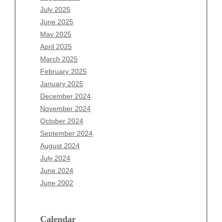
May 2026
July 2025
April 2026
June 2025
March 2026
May 2025
February 2026
April 2025
January 2026
March 2025
December 2025
February 2025
November 2025
January 2025
October 2025
December 2024
September 2025
November 2024
August 2025
October 2024
July 2025
September 2024
June 2025
August 2024
May 2025
July 2024
April 2025
June 2024
March 2025
June 2002
February 2025
January 2025
December 2024
Calendar