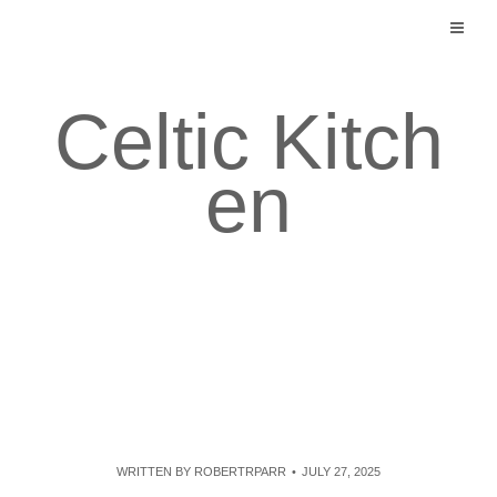
Skip
to
content
Celtic Kitch
en
WRITTEN BY
ROBERTRPARR
JULY 27, 2025