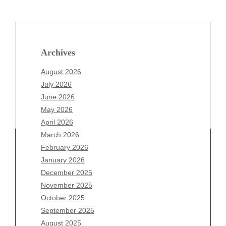
Archives
August 2026
July 2026
June 2026
May 2026
April 2026
March 2026
February 2026
January 2026
December 2025
Archives
November 2025
August 2026
October 2025
July 2026
September 2025
June 2026
August 2025