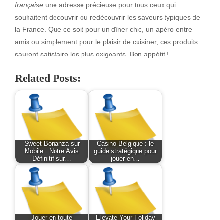
française
une adresse précieuse pour tous ceux qui
souhaitent découvrir ou redécouvrir les saveurs typiques de
la France. Que ce soit pour un dîner chic, un apéro entre
amis ou simplement pour le plaisir de cuisiner, ces produits
sauront satisfaire les plus exigeants. Bon appétit !
Related Posts:
Sweet Bonanza sur
Casino Belgique : le
Mobile : Notre Avis
guide stratégique pour
Définitif sur…
jouer en…
Jouer en toute
Elevate Your Holiday