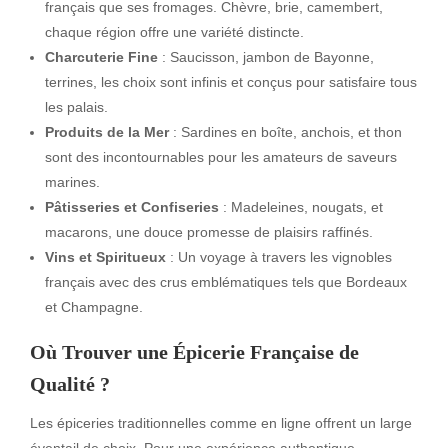
français que ses fromages. Chèvre, brie, camembert,
chaque région offre une variété distincte.
Charcuterie Fine
: Saucisson, jambon de Bayonne,
terrines, les choix sont infinis et conçus pour satisfaire tous
les palais.
Produits de la Mer
: Sardines en boîte, anchois, et thon
sont des incontournables pour les amateurs de saveurs
marines.
Pâtisseries et Confiseries
: Madeleines, nougats, et
macarons, une douce promesse de plaisirs raffinés.
Vins et Spiritueux
: Un voyage à travers les vignobles
français avec des crus emblématiques tels que Bordeaux
et Champagne.
Où Trouver une Épicerie Française de
Qualité ?
Les épiceries traditionnelles comme en ligne offrent un large
éventail de choix. Pour une expérience authentique,