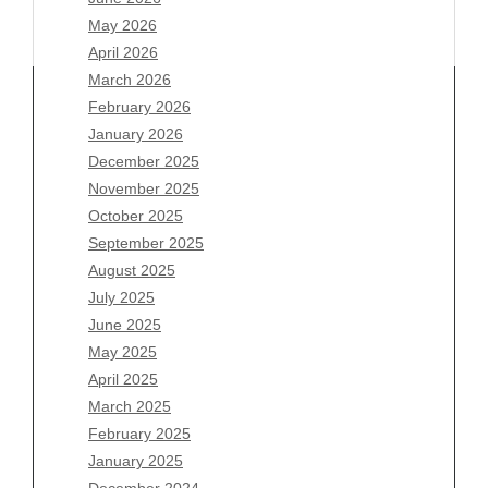
May 2026
April 2026
March 2026
February 2026
January 2026
Archives
December 2025
November 2025
August 2026
October 2025
July 2026
September 2025
June 2026
August 2025
May 2026
July 2025
April 2026
June 2025
March 2026
May 2025
February 2026
April 2025
January 2026
March 2025
December 2025
February 2025
November 2025
January 2025
October 2025