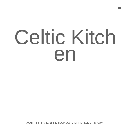
Skip
to
content
Celtic Kitch
en
WRITTEN BY
ROBERTRPARR
FEBRUARY 16, 2025