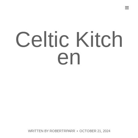
Skip
to
content
Celtic Kitch
en
WRITTEN BY
ROBERTRPARR
OCTOBER 21, 2024