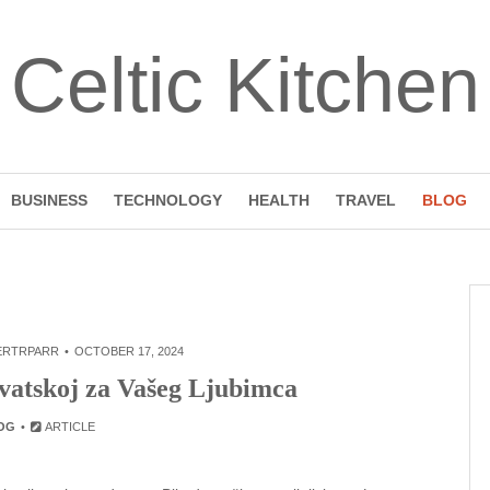
Celtic Kitchen
BUSINESS
TECHNOLOGY
HEALTH
TRAVEL
BLOG
ERTRPARR
OCTOBER 17, 2024
rvatskoj za Vašeg Ljubimca
OG
ARTICLE