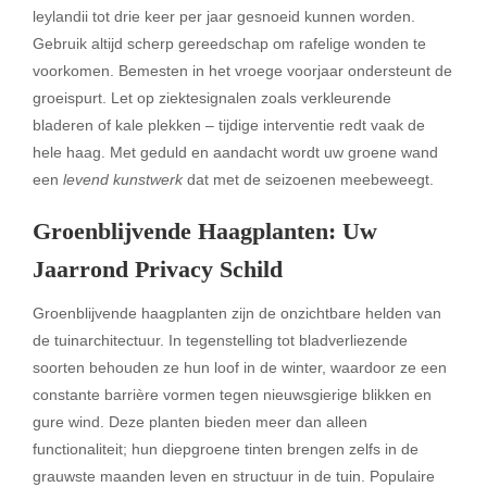
leylandii tot drie keer per jaar gesnoeid kunnen worden.
Gebruik altijd scherp gereedschap om rafelige wonden te
voorkomen. Bemesten in het vroege voorjaar ondersteunt de
groeispurt. Let op ziektesignalen zoals verkleurende
bladeren of kale plekken – tijdige interventie redt vaak de
hele haag. Met geduld en aandacht wordt uw groene wand
een
levend kunstwerk
dat met de seizoenen meebeweegt.
Groenblijvende Haagplanten: Uw
Jaarrond Privacy Schild
Groenblijvende haagplanten zijn de onzichtbare helden van
de tuinarchitectuur. In tegenstelling tot bladverliezende
soorten behouden ze hun loof in de winter, waardoor ze een
constante barrière vormen tegen nieuwsgierige blikken en
gure wind. Deze planten bieden meer dan alleen
functionaliteit; hun diepgroene tinten brengen zelfs in de
grauwste maanden leven en structuur in de tuin. Populaire