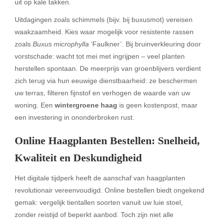
uit op kale takken.
Uitdagingen zoals schimmels (bijv. bij buxusmot) vereisen
waakzaamheid. Kies waar mogelijk voor resistente rassen
zoals
Buxus microphylla
‘Faulkner’. Bij bruinverkleuring door
vorstschade: wacht tot mei met ingrijpen – veel planten
herstellen spontaan. De meerprijs van groenblijvers verdient
zich terug via hun eeuwige dienstbaarheid: ze beschermen
uw terras, filteren fijnstof en verhogen de waarde van uw
woning. Een
wintergroene haag
is geen kostenpost, maar
een investering in ononderbroken rust.
Online Haagplanten Bestellen: Snelheid,
Kwaliteit en Deskundigheid
Het digitale tijdperk heeft de aanschaf van haagplanten
revolutionair vereenvoudigd. Online bestellen biedt ongekend
gemak: vergelijk tientallen soorten vanuit uw luie stoel,
zonder reistijd of beperkt aanbod. Toch zijn niet alle