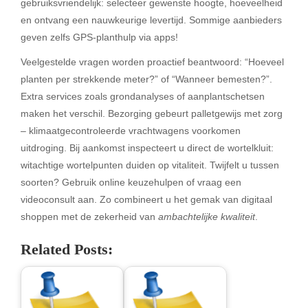
gebruiksvriendelijk: selecteer gewenste hoogte, hoeveelheid
en ontvang een nauwkeurige levertijd. Sommige aanbieders
geven zelfs GPS-planthulp via apps!
Veelgestelde vragen worden proactief beantwoord: “Hoeveel
planten per strekkende meter?” of “Wanneer bemesten?”.
Extra services zoals grondanalyses of aanplantschetsen
maken het verschil. Bezorging gebeurt palletgewijs met zorg
– klimaatgecontroleerde vrachtwagens voorkomen
uitdroging. Bij aankomst inspecteert u direct de wortelkluit:
witachtige wortelpunten duiden op vitaliteit. Twijfelt u tussen
soorten? Gebruik online keuzehulpen of vraag een
videoconsult aan. Zo combineert u het gemak van digitaal
shoppen met de zekerheid van
ambachtelijke kwaliteit
.
Related Posts: