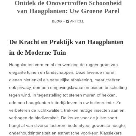
Ontdek de Onovertroffen Schoonheid
van Haagplanten: Uw Groene Parel
BLOG
ARTICLE
De Kracht en Praktijk van Haagplanten
in de Moderne Tuin
Haagplanten vormen al eeuwenlang de ruggengraat van
elegante tuinen en landschappen. Deze levende muren
dienen niet enkel als natuurlijke afbakening, maar creëren
ook privacy, dempen omgevingslawaai en bieden beschutting
tegen wind. In tegenstelling tot stenen muren of hekken,
ademen haagplanten letterlijk leven in uw buitenruimte. Ze
verbeteren de luchtkwaliteit, trekken nuttige insecten aan en
verhogen de biodiversiteit. De keuze voor de juiste soort
hangt af van diverse factoren: bodemtype, gewenste hoogte,
onderhoudsintensiteit en esthetische voorkeur. Klassiekers