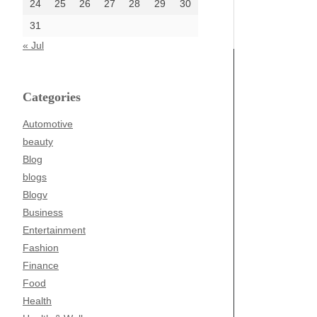
24
25
26
27
28
29
30
31
« Jul
Categories
Automotive
beauty
Blog
blogs
Blogv
Business
Entertainment
Fashion
Finance
Food
Health