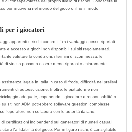
 e di consapevolezza del proprio livello di rischio. Conoscere la
 passo per muoversi nel mondo del gioco online in modo
i per i giocatori
gi apparenti e rischi concreti. Tra i vantaggi spesso riportati
zate e accesso a giochi non disponibili sui siti regolamentati.
rtante valutare le condizioni: i termini di scommessa, le
bilità di vincita possono essere meno rigorosi o chiaramente
 assistenza legale in Italia in caso di frode, difficoltà nei prelievi
strumenti di autoesclusione. Inoltre, le piattaforme non
iciclaggio adeguate, esponendo il giocatore a responsabilità o
nute su siti non ADM potrebbero sollevare questioni complesse
se l'operatore non collabora con le autorità italiane.
di certificazioni indipendenti sui generatori di numeri casuali
utare l'affidabilità del gioco. Per mitigare rischi, è consigliabile