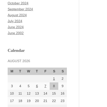
October 2024
September 2024
August 2024
July 2024
June 2024
June 2002
Calendar
AUGUST 2026
M
T
W
T
F
S
S
1
2
3
4
5
6
7
8
9
10
11
12
13
14
15
16
17
18
19
20
21
22
23