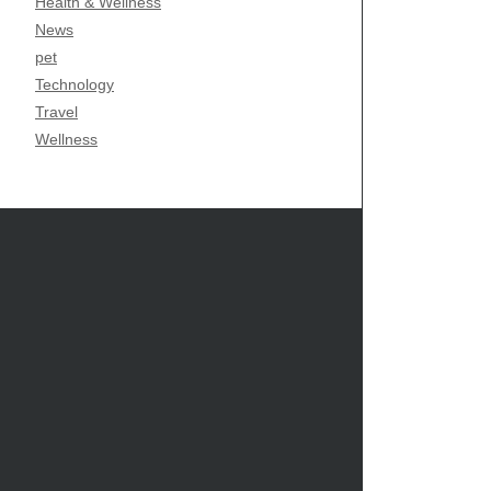
Health & Wellness
News
pet
Technology
Travel
Wellness