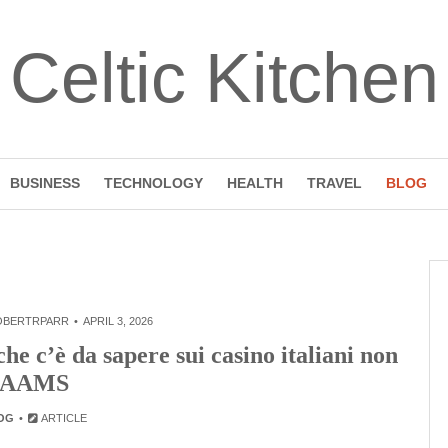
Celtic Kitchen
BUSINESS
TECHNOLOGY
HEALTH
TRAVEL
BLOG
OBERTRPARR
APRIL 3, 2026
che c’è da sapere sui casino italiani non
AAMS
OG
ARTICLE