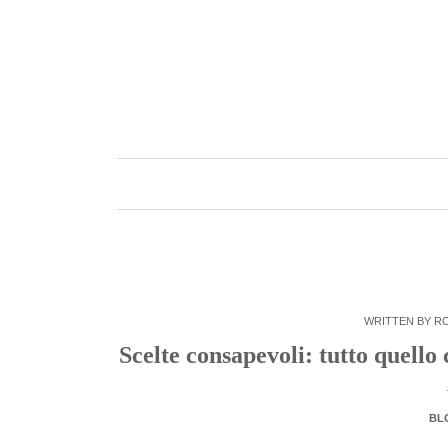
Skip
to
content
WRITTEN BY
R
Scelte consapevoli: tutto quello 
BL