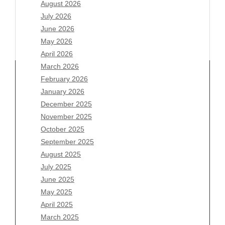
August 2026
July 2026
June 2026
May 2026
April 2026
March 2026
February 2026
January 2026
Archives
December 2025
November 2025
August 2026
October 2025
July 2026
September 2025
June 2026
August 2025
May 2026
July 2025
April 2026
June 2025
March 2026
May 2025
February 2026
April 2025
January 2026
March 2025