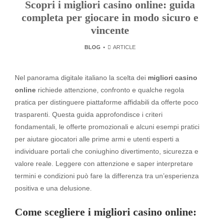
Scopri i migliori casino online: guida
completa per giocare in modo sicuro e
vincente
BLOG
ARTICLE
Nel panorama digitale italiano la scelta dei
migliori casino
online
richiede attenzione, confronto e qualche regola
pratica per distinguere piattaforme affidabili da offerte poco
trasparenti. Questa guida approfondisce i criteri
fondamentali, le offerte promozionali e alcuni esempi pratici
per aiutare giocatori alle prime armi e utenti esperti a
individuare portali che coniughino divertimento, sicurezza e
valore reale. Leggere con attenzione e saper interpretare
termini e condizioni può fare la differenza tra un’esperienza
positiva e una delusione.
Come scegliere i migliori casino online: