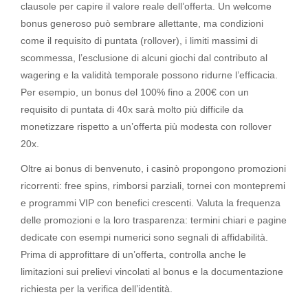
clausole per capire il valore reale dell’offerta. Un welcome
bonus generoso può sembrare allettante, ma condizioni
come il requisito di puntata (rollover), i limiti massimi di
scommessa, l’esclusione di alcuni giochi dal contributo al
wagering e la validità temporale possono ridurne l’efficacia.
Per esempio, un bonus del 100% fino a 200€ con un
requisito di puntata di 40x sarà molto più difficile da
monetizzare rispetto a un’offerta più modesta con rollover
20x.
Oltre ai bonus di benvenuto, i casinò propongono promozioni
ricorrenti: free spins, rimborsi parziali, tornei con montepremi
e programmi VIP con benefici crescenti. Valuta la frequenza
delle promozioni e la loro trasparenza: termini chiari e pagine
dedicate con esempi numerici sono segnali di affidabilità.
Prima di approfittare di un’offerta, controlla anche le
limitazioni sui prelievi vincolati al bonus e la documentazione
richiesta per la verifica dell’identità.