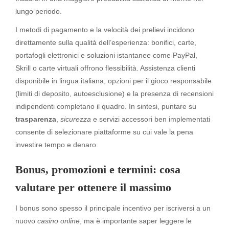
lungo periodo.
I metodi di pagamento e la velocità dei prelievi incidono
direttamente sulla qualità dell’esperienza: bonifici, carte,
portafogli elettronici e soluzioni istantanee come PayPal,
Skrill o carte virtuali offrono flessibilità. Assistenza clienti
disponibile in lingua italiana, opzioni per il gioco responsabile
(limiti di deposito, autoesclusione) e la presenza di recensioni
indipendenti completano il quadro. In sintesi, puntare su
trasparenza
,
sicurezza
e servizi accessori ben implementati
consente di selezionare piattaforme su cui vale la pena
investire tempo e denaro.
Bonus, promozioni e termini: cosa
valutare per ottenere il massimo
I bonus sono spesso il principale incentivo per iscriversi a un
nuovo
casino online
, ma è importante saper leggere le