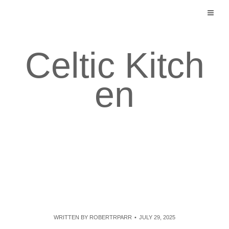
Skip
to
content
Celtic Kitch
en
WRITTEN BY
ROBERTRPARR
JULY 29, 2025