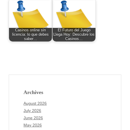
Casinos online sin
El Futuro del Juego
licencia: lo que debes
Llega Hoy: Descubre los
saber…
Casinos…
Archives
August 2026
July 2026
June 2026
May 2026