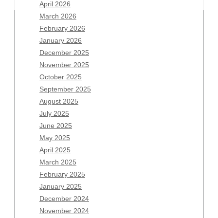
April 2026
March 2026
February 2026
January 2026
December 2025
Archives
November 2025
August 2026
October 2025
July 2026
September 2025
June 2026
August 2025
May 2026
July 2025
April 2026
June 2025
March 2026
May 2025
February 2026
April 2025
January 2026
March 2025
December 2025
February 2025
November 2025
January 2025
October 2025
December 2024
September 2025
November 2024