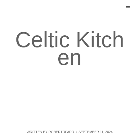
Skip
to
content
Celtic Kitch
en
WRITTEN BY
ROBERTRPARR
SEPTEMBER 11, 2024