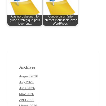
Casino Belgique : le
Concevoir un Site
guide stratégique pour
Internet Inoubliable avec
jouer en…
WordPress
Archives
August 2026
July 2026
June 2026
May 2026
April 2026
March 2026