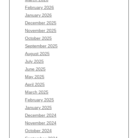
February 2026
January 2026
December 2025
Archives
November 2025
August 2026
October 2025
July 2026
September 2025
June 2026
August 2025
May 2026
July 2025
April 2026
June 2025
March 2026
May 2025
February 2026
April 2025
January 2026
March 2025
December 2025
February 2025
November 2025
January 2025
October 2025
December 2024
September 2025
November 2024
August 2025
October 2024
July 2025