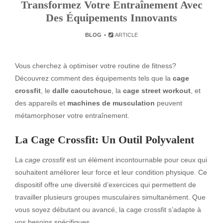
Transformez Votre Entraînement Avec
Des Équipements Innovants
BLOG
ARTICLE
Vous cherchez à optimiser votre routine de fitness?
Découvrez comment des équipements tels que la
cage
crossfit
, le
dalle caoutchouc
, la
cage street workout
, et
des appareils et
machines de musculation
peuvent
métamorphoser votre entraînement.
La Cage Crossfit: Un Outil Polyvalent
La
cage crossfit
est un élément incontournable pour ceux qui
souhaitent améliorer leur force et leur condition physique. Ce
dispositif offre une diversité d’exercices qui permettent de
travailler plusieurs groupes musculaires simultanément. Que
vous soyez débutant ou avancé, la cage crossfit s’adapte à
vos besoins spécifiques.