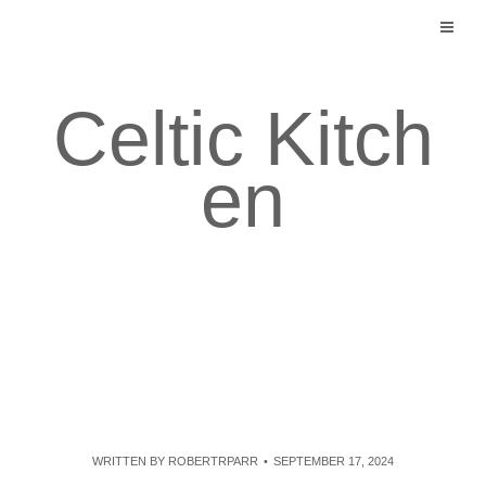
Skip
to
content
Celtic Kitch
en
WRITTEN BY
ROBERTRPARR
SEPTEMBER 17, 2024