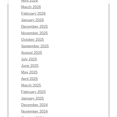
April 2026
March 2026
February 2026
January 2026
Archives
December 2025
November 2025
August 2026
October 2025
July 2026
September 2025
June 2026
August 2025
May 2026
July 2025
April 2026
June 2025
March 2026
May 2025
February 2026
April 2025
January 2026
March 2025
December 2025
February 2025
November 2025
January 2025
October 2025
December 2024
September 2025
November 2024
August 2025