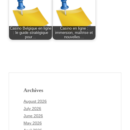
Casino Belgique en ligne
Casino en ligne :
: le guide stratégique
immersion, maîtrise et
pour…
nouvelles…
Archives
August 2026
July 2026
June 2026
May 2026