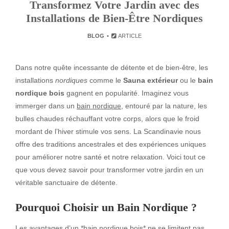
Transformez Votre Jardin avec des
Installations de Bien-Être Nordiques
BLOG
ARTICLE
Dans notre quête incessante de détente et de bien-être, les
installations
nordiques
comme le
Sauna extérieur
ou le
bain
nordique bois
gagnent en popularité. Imaginez vous
immerger dans un
bain nordique
, entouré par la nature, les
bulles chaudes réchauffant votre corps, alors que le froid
mordant de l’hiver stimule vos sens. La Scandinavie nous
offre des traditions ancestrales et des expériences uniques
pour améliorer notre santé et notre relaxation. Voici tout ce
que vous devez savoir pour transformer votre jardin en un
véritable sanctuaire de détente.
Pourquoi Choisir un Bain Nordique ?
Les avantages d’un *bain nordique bois* ne se limitent pas