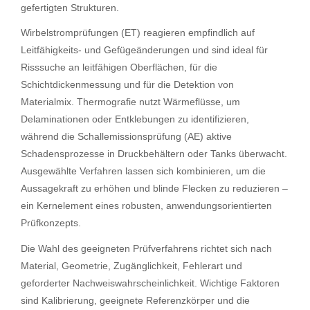
gefertigten Strukturen.
Wirbelstromprüfungen (ET) reagieren empfindlich auf
Leitfähigkeits- und Gefügeänderungen und sind ideal für
Risssuche an leitfähigen Oberflächen, für die
Schichtdickenmessung und für die Detektion von
Materialmix. Thermografie nutzt Wärmeflüsse, um
Delaminationen oder Entklebungen zu identifizieren,
während die Schallemissionsprüfung (AE) aktive
Schadensprozesse in Druckbehältern oder Tanks überwacht.
Ausgewählte Verfahren lassen sich kombinieren, um die
Aussagekraft zu erhöhen und blinde Flecken zu reduzieren –
ein Kernelement eines robusten, anwendungsorientierten
Prüfkonzepts.
Die Wahl des geeigneten Prüfverfahrens richtet sich nach
Material, Geometrie, Zugänglichkeit, Fehlerart und
geforderter Nachweiswahrscheinlichkeit. Wichtige Faktoren
sind Kalibrierung, geeignete Referenzkörper und die