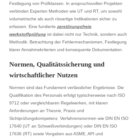
Festlegung von Prüfklassen. In anspruchsvollen Projekten
verbinden Experten Methoden wie UT und RT, um sowohl
volumetrische als auch rissartige Indikationen sicher zu
erfassen. Eine fundierte
zerstörungsfreie
werkstoffprüfung
ist dabei nicht nur Technik, sondern auch
Methodik: Betrachtung der Fehlermechanismen, Festlegung
klarer Annahmekriterien und konsequente Dokumentation.
Normen, Qualitätssicherung und
wirtschaftlicher Nutzen
Normen sind das Fundament verlässlicher Ergebnisse. Die
Qualifikation des Personals erfolgt typischerweise nach ISO
9712 oder vergleichbaren Regelwerken, mit klaren
Anforderungen an Theorie, Praxis und
Sichtprüfungskompetenz. Verfahrensnormen wie DIN EN ISO
17640 (UT an Schweißverbindungen) oder DIN EN ISO
17636 (RT) sowie Vorgaben aus ASME, API und