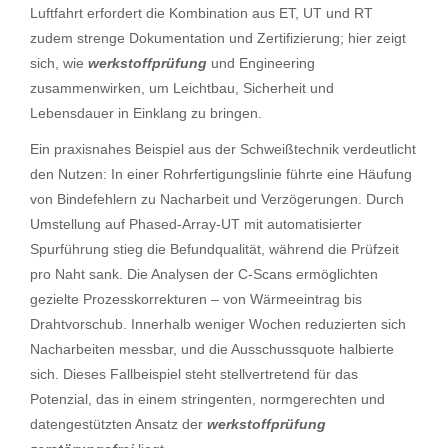
Luftfahrt erfordert die Kombination aus ET, UT und RT
zudem strenge Dokumentation und Zertifizierung; hier zeigt
sich, wie
werkstoffprüfung
und Engineering
zusammenwirken, um Leichtbau, Sicherheit und
Lebensdauer in Einklang zu bringen.
Ein praxisnahes Beispiel aus der Schweißtechnik verdeutlicht
den Nutzen: In einer Rohrfertigungslinie führte eine Häufung
von Bindefehlern zu Nacharbeit und Verzögerungen. Durch
Umstellung auf Phased-Array-UT mit automatisierter
Spurführung stieg die Befundqualität, während die Prüfzeit
pro Naht sank. Die Analysen der C-Scans ermöglichten
gezielte Prozesskorrekturen – von Wärmeeintrag bis
Drahtvorschub. Innerhalb weniger Wochen reduzierten sich
Nacharbeiten messbar, und die Ausschussquote halbierte
sich. Dieses Fallbeispiel steht stellvertretend für das
Potenzial, das in einem stringenten, normgerechten und
datengestützten Ansatz der
werkstoffprüfung