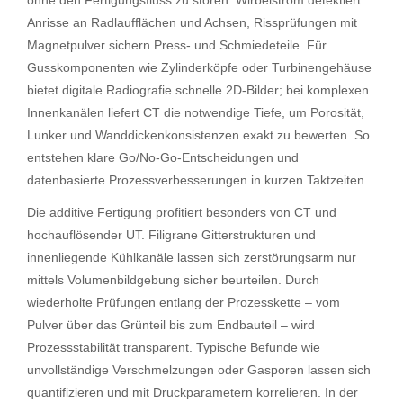
Anrisse an Radlaufflächen und Achsen, Rissprüfungen mit
Magnetpulver sichern Press- und Schmiedeteile. Für
Gusskomponenten wie Zylinderköpfe oder Turbinengehäuse
bietet digitale Radiografie schnelle 2D-Bilder; bei komplexen
Innenkanälen liefert CT die notwendige Tiefe, um Porosität,
Lunker und Wanddickenkonsistenzen exakt zu bewerten. So
entstehen klare Go/No-Go-Entscheidungen und
datenbasierte Prozessverbesserungen in kurzen Taktzeiten.
Die additive Fertigung profitiert besonders von CT und
hochauflösender UT. Filigrane Gitterstrukturen und
innenliegende Kühlkanäle lassen sich zerstörungsarm nur
mittels Volumenbildgebung sicher beurteilen. Durch
wiederholte Prüfungen entlang der Prozesskette – vom
Pulver über das Grünteil bis zum Endbauteil – wird
Prozessstabilität transparent. Typische Befunde wie
unvollständige Verschmelzungen oder Gasporen lassen sich
quantifizieren und mit Druckparametern korrelieren. In der