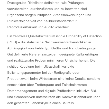
Druckgeräte-Richtlinien definieren, wie Prüfungen
vorzubereiten, durchzuführen und zu bewerten sind.
Ergänzend sorgen Prüfpläne, Arbeitsanweisungen und
Rückverfolgbarkeit von Kalibrierstandards für
Reproduzierbarkeit und Audit-Sicherheit.
Ein zentrales Qualitätskriterium ist die Probability of Detection
(POD) – die statistische Nachweiswahrscheinlichkeit in
Abhängigkeit von Fehlertyp, Größe und Randbedingungen.
Gut definierte Referenzanzeigen, geeignete Kalibrierkörper
und realitätsnahe Proben minimieren Unsicherheiten. Die
richtige Kopplung beim Ultraschall, korrekte
Belichtungsparameter bei der Radiografie oder
Frequenzwahl beim Wirbelstrom sind keine Details, sondern
entscheiden über Trefferquote und Falschalarmrate.
Datenmanagement und digitale Prüfberichte inklusive Bild-
und Scanarchiven unterstützen die Nachvollziehbarkeit über
den gesamten Lebenszyklus eines Bauteils.