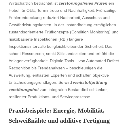
Wirtschaftlich betrachtet ist
zerstörungsfreies Prüfen
ein
Hebel für OEE, Termintreue und Nachhaltigkeit. Frühzeitige
Fehlerentdeckung reduziert Nacharbeit, Ausschuss und
Gewährleistungskosten. In der Instandhaltung ermöglichen
zustandsorientierte Prüfkonzepte (Condition Monitoring) und
risikobasierte Inspektionen (RBI) längere
Inspektionsintervalle bei gleichbleibender Sicherheit. Das
schont Ressourcen, senkt Stillstandszeiten und erhöht die
Anlagenverfügbarkeit. Digitale Tools – von Automated Defect
Recognition bis Trendanalysen – beschleunigen die
Auswertung, entlasten Experten und schaffen objektive
Entscheidungsgrundlagen. So wird
werkstoffprüfung
zerstörungsfrei
zum integralen Bestandteil schlanker,
resilienter Produktions- und Serviceprozesse.
Praxisbeispiele: Energie, Mobilität,
Schweißnähte und additive Fertigung