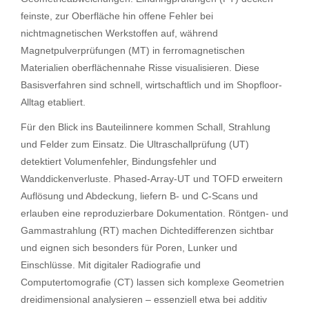
feinste, zur Oberfläche hin offene Fehler bei
nichtmagnetischen Werkstoffen auf, während
Magnetpulverprüfungen (MT) in ferromagnetischen
Materialien oberflächennahe Risse visualisieren. Diese
Basisverfahren sind schnell, wirtschaftlich und im Shopfloor-
Alltag etabliert.
Für den Blick ins Bauteilinnere kommen Schall, Strahlung
und Felder zum Einsatz. Die Ultraschallprüfung (UT)
detektiert Volumenfehler, Bindungsfehler und
Wanddickenverluste. Phased-Array-UT und TOFD erweitern
Auflösung und Abdeckung, liefern B- und C-Scans und
erlauben eine reproduzierbare Dokumentation. Röntgen- und
Gammastrahlung (RT) machen Dichtedifferenzen sichtbar
und eignen sich besonders für Poren, Lunker und
Einschlüsse. Mit digitaler Radiografie und
Computertomografie (CT) lassen sich komplexe Geometrien
dreidimensional analysieren – essenziell etwa bei additiv