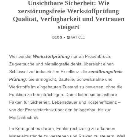
Unsichtbare Sicherheit: Wie
zerstörungsfreie Werkstoffprüfung
Qualität, Verfügbarkeit und Vertrauen
steigert
BLOG
ARTICLE
Wer bei der
Werkstoffprüfung
nur an Probenbruch,
Zugversuche und Metallografie denkt, übersieht einen
Schlüssel zur industriellen Exzellenz: die
zerstörungsfreie
Prüfung
. Sie ermöglicht, Bauteile, Schweißnähte und
Werkstoffe im eingebauten Zustand zu bewerten, ohne die
Funktion zu beeinträchtigen. Damit liefert sie belastbare
Fakten für Sicherheit, Lebensdauer und Kosteneffizienz –
von der Energietechnik über den Anlagenbau bis zur
Medizintechnik.
Im Kern geht es darum, Fehler rechtzeitig zu erkennen,
Materialzustände zu verstehen und Risiken zu steuern. Weil