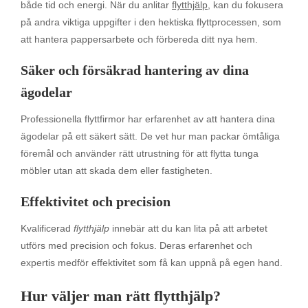
både tid och energi. När du anlitar
flytthjälp
, kan du fokusera
på andra viktiga uppgifter i den hektiska flyttprocessen, som
att hantera pappersarbete och förbereda ditt nya hem.
Säker och försäkrad hantering av dina
ägodelar
Professionella flyttfirmor har erfarenhet av att hantera dina
ägodelar på ett säkert sätt. De vet hur man packar ömtåliga
föremål och använder rätt utrustning för att flytta tunga
möbler utan att skada dem eller fastigheten.
Effektivitet och precision
Kvalificerad
flytthjälp
innebär att du kan lita på att arbetet
utförs med precision och fokus. Deras erfarenhet och
expertis medför effektivitet som få kan uppnå på egen hand.
Hur väljer man rätt flytthjälp?