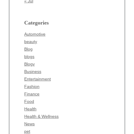
« Jul
beauty
Blog
blogs
Categories
Blogv
Automotive
Business
beauty
Entertainment
Blog
Fashion
blogs
Finance
Blogv
Food
Business
Health
Entertainment
Health & Wellness
Fashion
News
Finance
pet
Food
Technology
Health
Travel
Health & Wellness
Wellness
News
pet