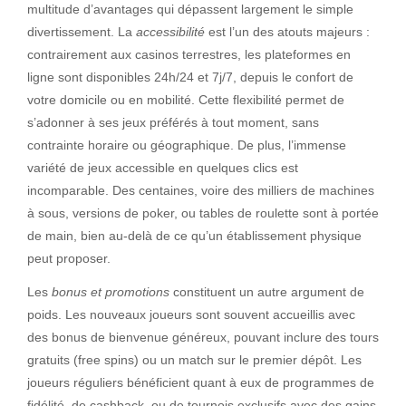
multitude d’avantages qui dépassent largement le simple
divertissement. La
accessibilité
est l’un des atouts majeurs :
contrairement aux casinos terrestres, les plateformes en
ligne sont disponibles 24h/24 et 7j/7, depuis le confort de
votre domicile ou en mobilité. Cette flexibilité permet de
s’adonner à ses jeux préférés à tout moment, sans
contrainte horaire ou géographique. De plus, l’immense
variété de jeux accessible en quelques clics est
incomparable. Des centaines, voire des milliers de machines
à sous, versions de poker, ou tables de roulette sont à portée
de main, bien au-delà de ce qu’un établissement physique
peut proposer.
Les
bonus et promotions
constituent un autre argument de
poids. Les nouveaux joueurs sont souvent accueillis avec
des bonus de bienvenue généreux, pouvant inclure des tours
gratuits (free spins) ou un match sur le premier dépôt. Les
joueurs réguliers bénéficient quant à eux de programmes de
fidélité, de cashback, ou de tournois exclusifs avec des gains