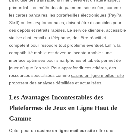
primordial. Les méthodes de paiement sécurisées, comme
les cartes bancaires, les portefeuilles électroniques (PayPal,
Skrill) ou les cryptomonnaies, doivent être disponibles pour
des dépôts et retraits rapides. Le service clientèle, accessible
via live chat, email ou téléphone, doit être réactif et
compétent pour résoudre tout problème éventuel. Enfin, la
compatibilité mobile est devenue incontournable : une
interface optimisée pour smartphones et tablets permet de
jouer où que l’on soit. Pour approfondir ces critères, des
ressources spécialisées comme
casino en ligne meilleur site
proposent des analyses détaillées et actualisées.
Les Avantages Incontestables des
Plateformes de Jeux en Ligne Haut de
Gamme
Opter pour un
casino en ligne meilleur site
offre une