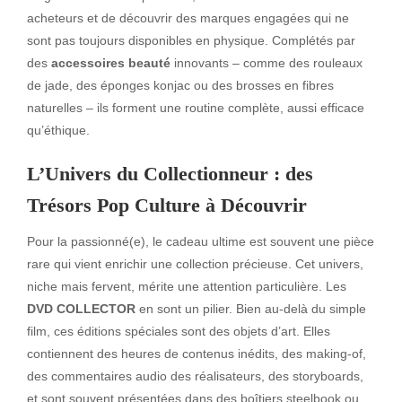
acheteurs et de découvrir des marques engagées qui ne
sont pas toujours disponibles en physique. Complétés par
des
accessoires beauté
innovants – comme des rouleaux
de jade, des éponges konjac ou des brosses en fibres
naturelles – ils forment une routine complète, aussi efficace
qu’éthique.
L’Univers du Collectionneur : des
Trésors Pop Culture à Découvrir
Pour la passionné(e), le cadeau ultime est souvent une pièce
rare qui vient enrichir une collection précieuse. Cet univers,
niche mais fervent, mérite une attention particulière. Les
DVD COLLECTOR
en sont un pilier. Bien au-delà du simple
film, ces éditions spéciales sont des objets d’art. Elles
contiennent des heures de contenus inédits, des making-of,
des commentaires audio des réalisateurs, des storyboards,
et sont souvent présentées dans des boîtiers steelbook ou