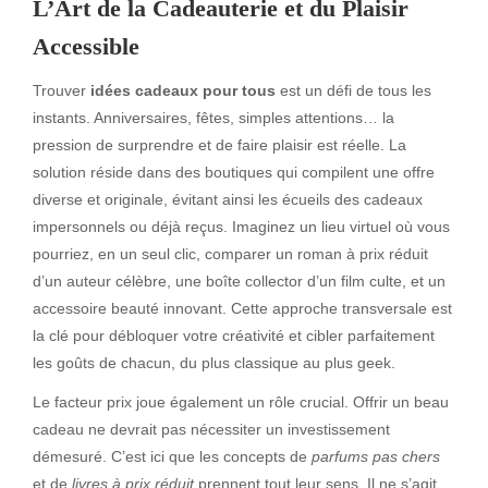
L’Art de la Cadeauterie et du Plaisir
Accessible
Trouver
idées cadeaux pour tous
est un défi de tous les
instants. Anniversaires, fêtes, simples attentions… la
pression de surprendre et de faire plaisir est réelle. La
solution réside dans des boutiques qui compilent une offre
diverse et originale, évitant ainsi les écueils des cadeaux
impersonnels ou déjà reçus. Imaginez un lieu virtuel où vous
pourriez, en un seul clic, comparer un roman à prix réduit
d’un auteur célèbre, une boîte collector d’un film culte, et un
accessoire beauté innovant. Cette approche transversale est
la clé pour débloquer votre créativité et cibler parfaitement
les goûts de chacun, du plus classique au plus geek.
Le facteur prix joue également un rôle crucial. Offrir un beau
cadeau ne devrait pas nécessiter un investissement
démesuré. C’est ici que les concepts de
parfums pas chers
et de
livres à prix réduit
prennent tout leur sens. Il ne s’agit