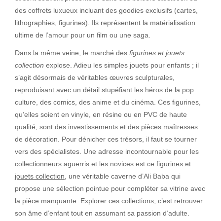
des coffrets luxueux incluant des goodies exclusifs (cartes,
lithographies, figurines). Ils représentent la matérialisation
ultime de l’amour pour un film ou une saga.
Dans la même veine, le marché des
figurines et jouets
collection
explose. Adieu les simples jouets pour enfants ; il
s’agit désormais de véritables œuvres sculpturales,
reproduisant avec un détail stupéfiant les héros de la pop
culture, des comics, des anime et du cinéma. Ces figurines,
qu’elles soient en vinyle, en résine ou en PVC de haute
qualité, sont des investissements et des pièces maîtresses
de décoration. Pour dénicher ces trésors, il faut se tourner
vers des spécialistes. Une adresse incontournable pour les
collectionneurs aguerris et les novices est ce
figurines et
jouets collection
, une véritable caverne d’Ali Baba qui
propose une sélection pointue pour compléter sa vitrine avec
la pièce manquante. Explorer ces collections, c’est retrouver
son âme d’enfant tout en assumant sa passion d’adulte.