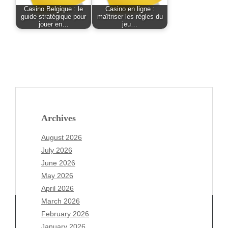
Casino Belgique : le
Casino en ligne :
guide stratégique pour
maîtriser les règles du
jouer en…
jeu…
Archives
August 2026
July 2026
June 2026
May 2026
April 2026
March 2026
February 2026
January 2026