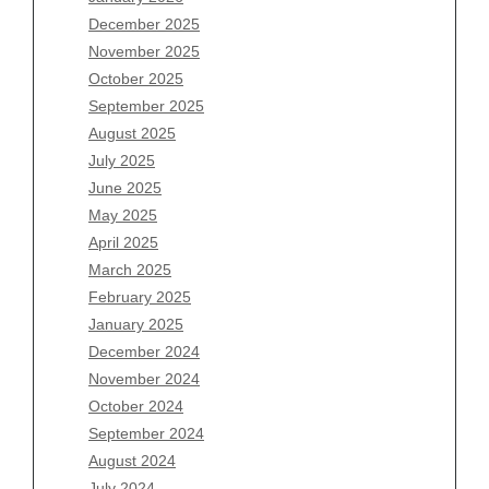
December 2025
Archives
November 2025
August 2026
October 2025
July 2026
September 2025
June 2026
August 2025
May 2026
July 2025
April 2026
June 2025
March 2026
May 2025
February 2026
April 2025
January 2026
March 2025
December 2025
February 2025
November 2025
January 2025
October 2025
December 2024
September 2025
November 2024
August 2025
October 2024
July 2025
September 2024
June 2025
August 2024
May 2025
July 2024