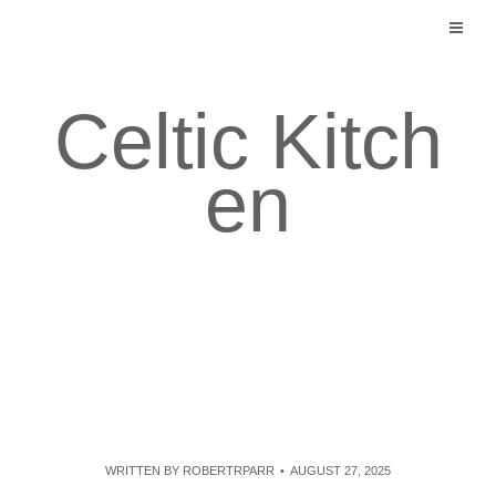
Skip
to
content
Celtic Kitch
en
WRITTEN BY
ROBERTRPARR
AUGUST 27, 2025