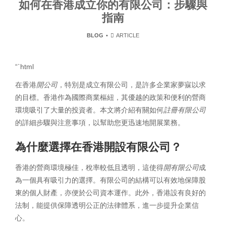
如何在香港成立你的有限公司：步驟與
指南
BLOG
ARTICLE
“`html
在香港
開公司
，特別是成立有限公司，是許多企業家夢寐以求
的目標。香港作為國際商業樞紐，其優越的政策和便利的營商
環境吸引了大量的投資者。本文將介紹有關如何
註冊有限公司
的詳細步驟與注意事項，以幫助您更迅速地開展業務。
為什麼選擇在香港開設有限公司？
香港的營商環境極佳，稅率較低且透明，這使得
開有限公司
成
為一個具有吸引力的選擇。有限公司的結構可以有效地保障股
東的個人財產，亦便於公司資本運作。此外，香港設有良好的
法制，能提供保障透明公正的法律體系，進一步提升企業信
心。