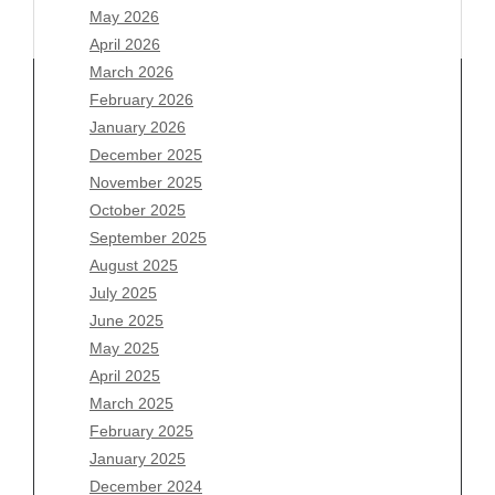
May 2026
April 2026
March 2026
February 2026
January 2026
Archives
December 2025
November 2025
August 2026
October 2025
July 2026
September 2025
June 2026
August 2025
May 2026
July 2025
April 2026
June 2025
March 2026
May 2025
February 2026
April 2025
January 2026
March 2025
December 2025
February 2025
November 2025
January 2025
October 2025
December 2024