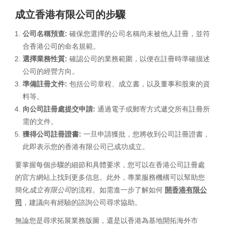
成立香港有限公司的步驟
公司名稱預查:
確保您選擇的公司名稱尚未被他人註冊，並符
合香港公司的命名規範。
選擇業務性質:
確認公司的業務範圍，以便在註冊時準確描述
公司的經營方向。
準備註冊文件:
包括公司章程、成立書，以及董事和股東的資
料等。
向公司註冊處提交申請:
通過電子或郵寄方式遞交所有註冊所
需的文件。
獲得公司註冊證書:
一旦申請獲批，您將收到公司註冊證書，
此即表示您的香港有限公司已成功成立。
要掌握每個步驟的細節和具體要求，您可以在香港公司註冊處
的官方網站上找到更多信息。此外，專業服務機構可以幫助您
簡化
成立有限公司
的流程。如需進一步了解如何
開香港有限公
司
，建議向有經驗的諮詢公司尋求協助。
無論您是尋求拓展業務版圖，還是以香港為基地開拓海外市