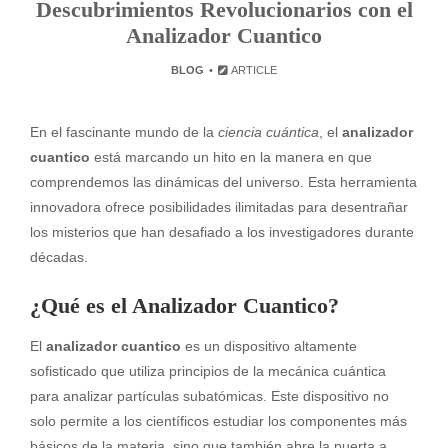
Descubrimientos Revolucionarios con el
Analizador Cuantico
BLOG
ARTICLE
En el fascinante mundo de la
ciencia cuántica
, el
analizador
cuantico
está marcando un hito en la manera en que
comprendemos las dinámicas del universo. Esta herramienta
innovadora ofrece posibilidades ilimitadas para desentrañar
los misterios que han desafiado a los investigadores durante
décadas.
¿Qué es el Analizador Cuantico?
El
analizador cuantico
es un dispositivo altamente
sofisticado que utiliza principios de la mecánica cuántica
para analizar partículas subatómicas. Este dispositivo no
solo permite a los científicos estudiar los componentes más
básicos de la materia, sino que también abre la puerta a