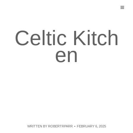
Skip
to
content
Celtic Kitch
en
WRITTEN BY
ROBERTRPARR
FEBRUARY 6, 2025