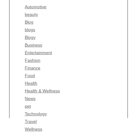
Automotive
Business
beauty
Entertainment
Blog
Fashion
blogs
Finance
Blogv
Food
Business
Health
Entertainment
Health & Wellness
Fashion
News
Finance
pet
Food
Technology
Health
Travel
Health & Wellness
Wellness
News
pet
Technology
Travel
Wellness