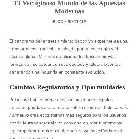
El Vertiginoso Mundo de las Apuestas
Modernas
BLOG
ARTICLE
El panorama del entretenimiento deportivo experimenta una
transformación radical, impulsada por la tecnología y el
acceso global. Millones de aficionados buscan nuevas
formas de interactuar con sus equipos y atletas favoritos,
generando una industria en constante evolución.
Cambios Regulatorios y Oportunidades
Países de Latinoamérica revisan sus marcos legales,
abriendo puertas a operadores internacionales. Este
cambio
normativo
crea ecosistemas más seguros para los usuarios,
donde la
transparencia
se convierte en pilar fundamental.
La competencia entre plataformas eleva los estándares de
servicio y promociones.