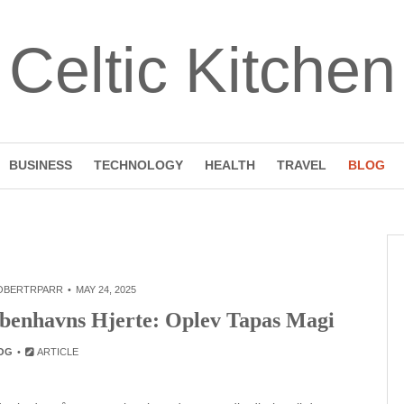
Celtic Kitchen
BUSINESS
TECHNOLOGY
HEALTH
TRAVEL
BLOG
OBERTRPARR
MAY 24, 2025
øbenhavns Hjerte: Oplev Tapas Magi
OG
ARTICLE