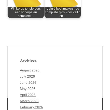
Plinko op je telefoon:
België bookmakers: de
een scherpe en
complete gids voor veilig
complete…
en…
Archives
August 2026
July 2026
June 2026
May 2026
April 2026
March 2026
February 2026