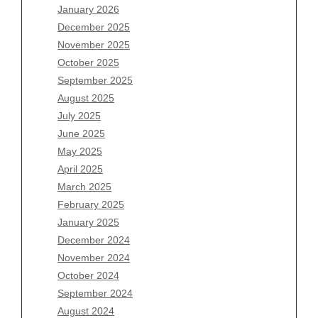
January 2026
Archives
December 2025
November 2025
August 2026
October 2025
July 2026
September 2025
June 2026
August 2025
May 2026
July 2025
April 2026
June 2025
March 2026
May 2025
February 2026
April 2025
January 2026
March 2025
December 2025
February 2025
November 2025
January 2025
October 2025
December 2024
September 2025
November 2024
August 2025
October 2024
July 2025
September 2024
June 2025
August 2024