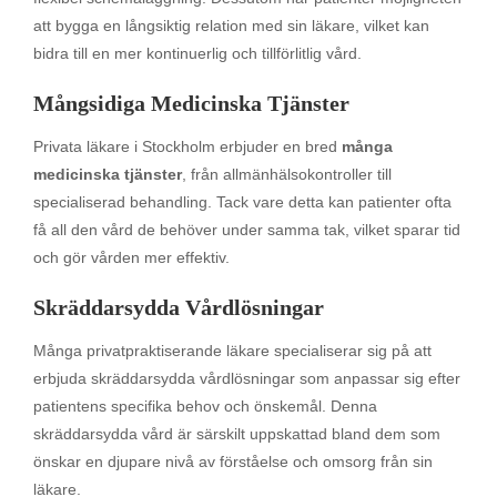
att bygga en långsiktig relation med sin läkare, vilket kan
bidra till en mer kontinuerlig och tillförlitlig vård.
Mångsidiga Medicinska Tjänster
Privata läkare i Stockholm erbjuder en bred
många
medicinska tjänster
, från allmänhälsokontroller till
specialiserad behandling. Tack vare detta kan patienter ofta
få all den vård de behöver under samma tak, vilket sparar tid
och gör vården mer effektiv.
Skräddarsydda Vårdlösningar
Många privatpraktiserande läkare specialiserar sig på att
erbjuda skräddarsydda vårdlösningar som anpassar sig efter
patientens specifika behov och önskemål. Denna
skräddarsydda vård är särskilt uppskattad bland dem som
önskar en djupare nivå av förståelse och omsorg från sin
läkare.