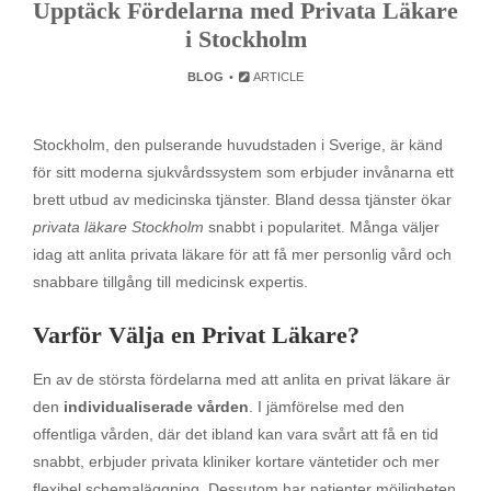
Upptäck Fördelarna med Privata Läkare
i Stockholm
BLOG
ARTICLE
Stockholm, den pulserande huvudstaden i Sverige, är känd
för sitt moderna sjukvårdssystem som erbjuder invånarna ett
brett utbud av medicinska tjänster. Bland dessa tjänster ökar
privata läkare Stockholm
snabbt i popularitet. Många väljer
idag att anlita privata läkare för att få mer personlig vård och
snabbare tillgång till medicinsk expertis.
Varför Välja en Privat Läkare?
En av de största fördelarna med att anlita en privat läkare är
den
individualiserade vården
. I jämförelse med den
offentliga vården, där det ibland kan vara svårt att få en tid
snabbt, erbjuder privata kliniker kortare väntetider och mer
flexibel schemaläggning. Dessutom har patienter möjligheten