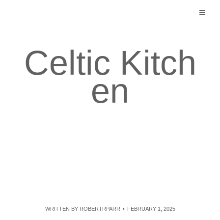
Skip
to
content
Celtic Kitch
en
WRITTEN BY
ROBERTRPARR
FEBRUARY 1, 2025