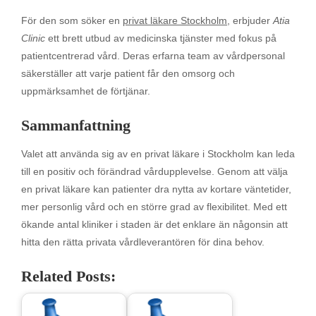
För den som söker en
privat läkare Stockholm
, erbjuder
Atia
Clinic
ett brett utbud av medicinska tjänster med fokus på
patientcentrerad vård. Deras erfarna team av vårdpersonal
säkerställer att varje patient får den omsorg och
uppmärksamhet de förtjänar.
Sammanfattning
Valet att använda sig av en privat läkare i Stockholm kan leda
till en positiv och förändrad vårdupplevelse. Genom att välja
en privat läkare kan patienter dra nytta av kortare väntetider,
mer personlig vård och en större grad av flexibilitet. Med ett
ökande antal kliniker i staden är det enklare än någonsin att
hitta den rätta privata vårdleverantören för dina behov.
Related Posts: